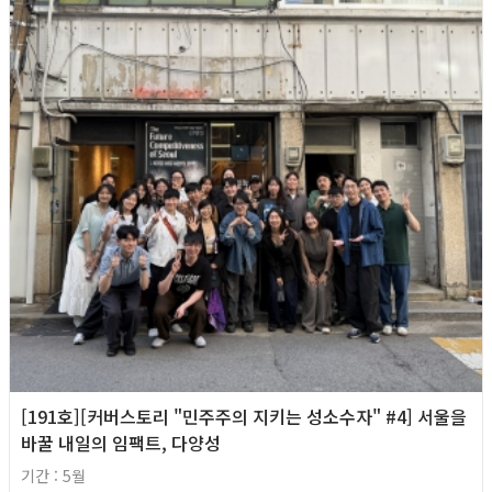
[191호][커버스토리 "민주주의 지키는 성소수자" #4] 서울을
바꿀 내일의 임팩트, 다양성
기간 : 5월