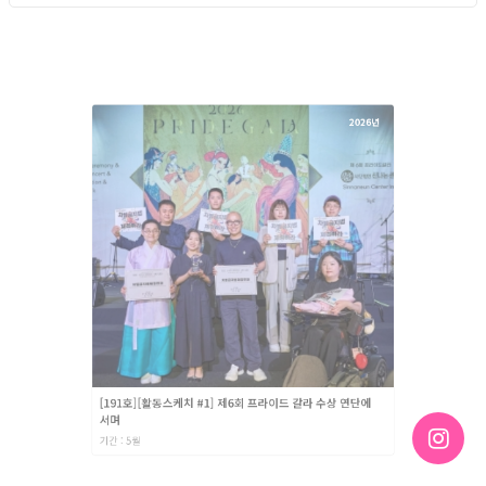
2026년
[191호][활동스케치 #1] 제6회 프라이드 갈라 수상 연단에