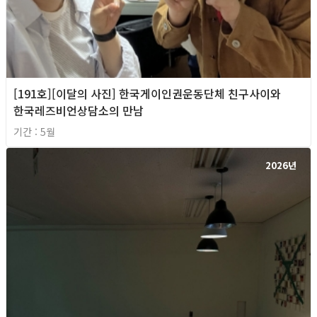
[191호][이달의 사진] 한국게이인권운동단체 친구사이와
한국레즈비언상담소의 만남
기간 : 5월
2026년