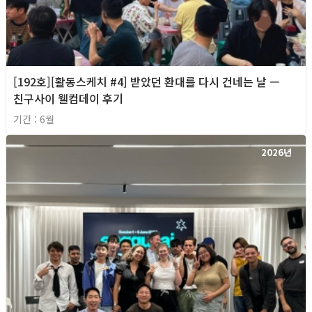
[192호][활동스케치 #4] 받았던 환대를 다시 건네는 날 —
친구사이 웰컴데이 후기
기간 : 6월
2026년