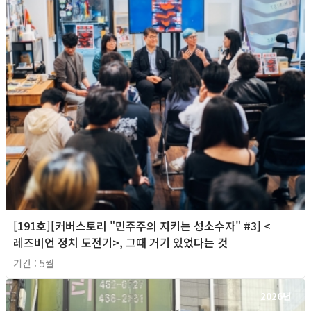
[191호][커버스토리 "민주주의 지키는 성소수자" #3] <
레즈비언 정치 도전기>, 그때 거기 있었다는 것
기간 : 5월
2026년