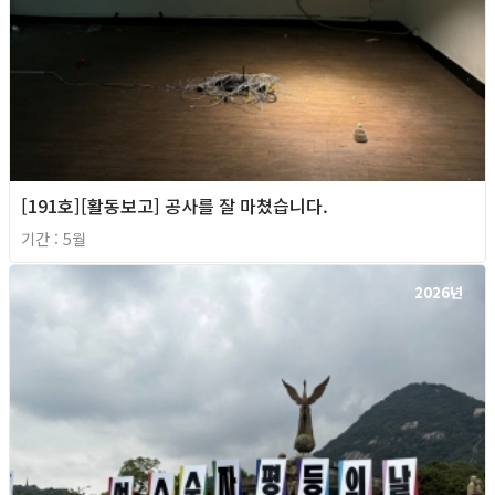
[191호][활동보고] 공사를 잘 마쳤습니다.
기간 : 5월
2026년