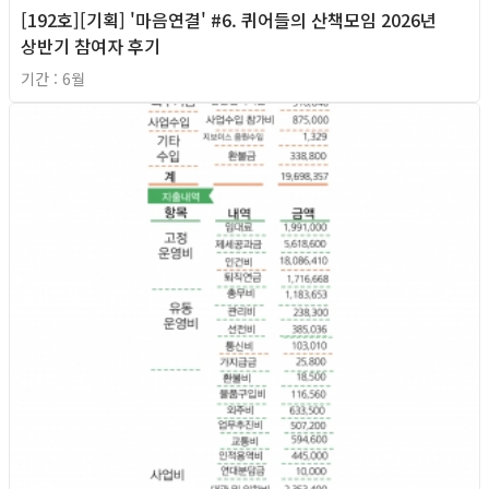
[192호][기획] '마음연결' #6. 퀴어들의 산책모임 2026년
상반기 참여자 후기
기간 : 6월
2026년