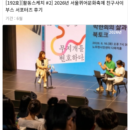
[192호][활동스케치 #2] 2026년 서울퀴어문화축제 친구사이
부스 서포터즈 후기
기간 : 6월
2026년