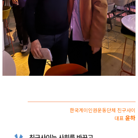
한국게이인권운동단체 친구사이
윤하
대표