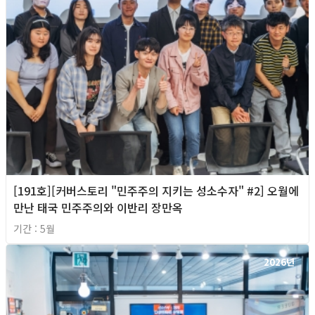
[191호][커버스토리 "민주주의 지키는 성소수자" #2] 오월에
만난 태국 민주주의와 이반리 장만옥
기간 : 5월
2026년