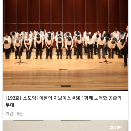
[192호][소모임] 이달의 지보이스 #58 : 함께 노래한 공존의
무대
기간 : 6월
2026년