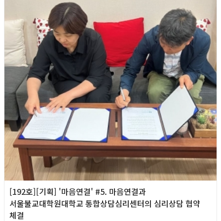
[192호][기획] '마음연결' #5. 마음연결과
서울불교대학원대학교 통합상담심리센터의 심리상담 협약
체결