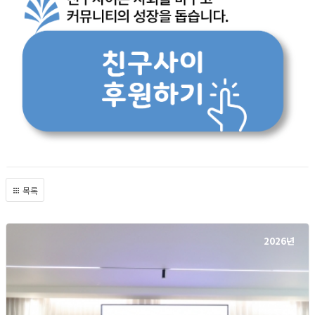
목록
2026년