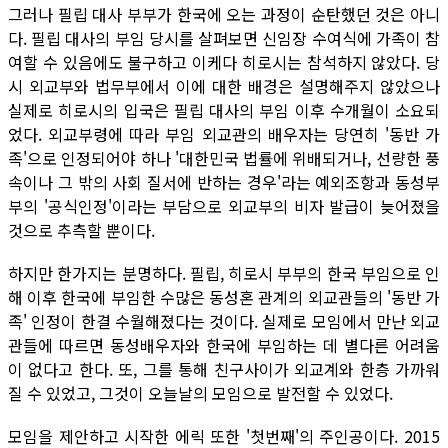
그러나 필립 대사 부부가 한국에 오는 과정이 순탄했던 것은 아니
다. 필립 대사의 부임 당시를 살펴보면 신임장 수여식에 가족이 참
여할 수 있음에도 불구하고 이케다 히로시는 참석하지 않았다. 당
시 외교부와 법무부에서 이에 대한 배경은 설명해주지 않았으나
실제로 히로시의 입국은 필립 대사의 부임 이후 수개월이 소요되
었다. 외교부령에 따라 부임 외교관의 배우자는 당연히 '동반 가
족'으로 인정되어야 하나 '대한민국 법률에 위배되거나, 선량한 풍
속이나 그 밖의 사회 질서에 반하는 경우'라는 예외조항과 동성부
부의 '공식인정'이라는 부담으로 외교부의 비자 발급이 늦어졌을
것으로 추측할 뿐이다.
하지만 한가지는 분명하다. 필립, 히로시 부부의 한국 부임으로 인
해 이후 한국에 부임한 수많은 동성혼 관계의 외교관들의 '동반 가
족' 인정이 한결 수월해졌다는 것이다. 실제로 모임에서 만난 외교
관들에 따르면 동성배우자와 한국에 부임하는 데 별다른 어려움
이 없다고 한다. 또, 그를 통해 친구사이가 외교계와 한층 가까워
질 수 있었고, 그것이 오늘날의 모임으로 발전할 수 있었다.
모임을 제안하고 시작한 에릭 또한 '첫번째'의 주인공이다. 2015