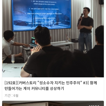
[192호][커버스토리 "성소수자 지키는 민주주의" #3] 함께
만들어가는 게이 커뮤니티를 상상하기
기간 : 6월