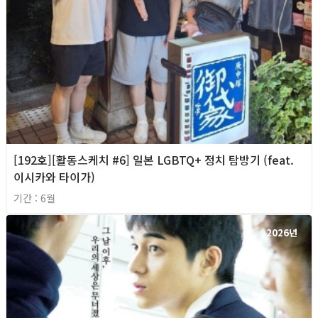
[192호][활동스케치 #6] 일본 LGBTQ+ 정치 탐방기 (feat.
이시카와 타이가)
기간 : 6월
2026년