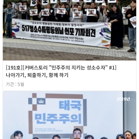
[191호][커버스토리 "민주주의 지키는 성소수자" #1]
나아가기, 퇴출하기, 함께 하기
기간 : 5월
2026년