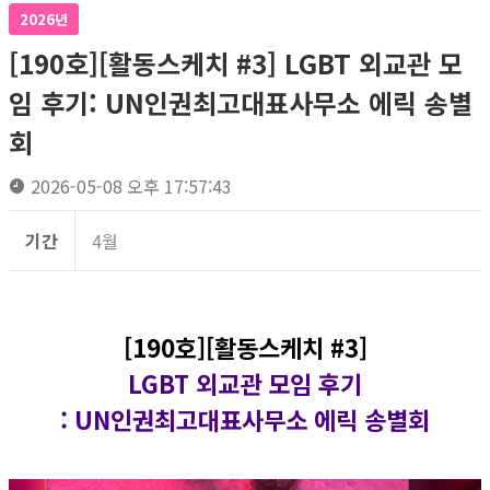
2026년
[190호][활동스케치 #3] LGBT 외교관 모
임 후기: UN인권최고대표사무소 에릭 송별
회
2026-05-08 오후 17:57:43
기간
4월
[190호][활동스케치 #3]
LGBT 외교관 모임 후기
: UN인권최고대표사무소 에릭 송별회