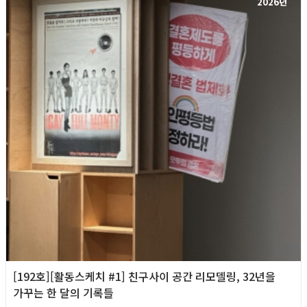
2026년
[192호][활동스케치 #1] 친구사이 공간 리모델링, 32년을
가꾸는 한 달의 기록들