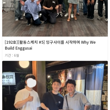
[192호][활동스케치 #5] 잉구사이를 시작하며 Why We
Build Enggusai
기간 : 6월
2026년