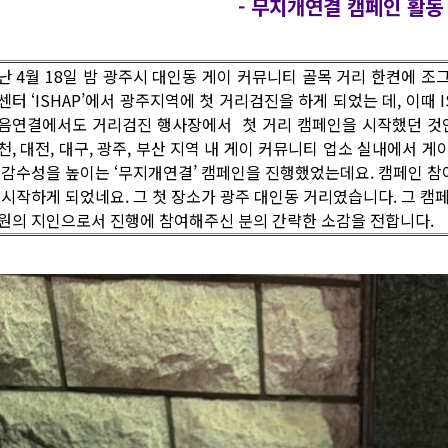
- 무지개연결 캠페인 활동
난 4월 18일 밤 광주시 대인동 게이 커뮤니티 골목 거리 한켠에 
센터 ‘ISHAP’에서 광주지역에 첫 거리검진을 하게 되었는 데, 이때
음연결에서도 거리검진 행사장에서 첫 거리 캠페인을 시작했던 것인데
천, 대전, 대구, 광주, 부산 지역 내 게이 커뮤니티 업소 실내에서
 감수성을 높이는 ‘무지개연결’ 캠페인을 진행했었는데요. 캠페인 참
 시작하게 되었네요. 그 첫 장소가 광주 대인동 거리였습니다. 그 캠
원의 지인으로서 진행에 참여해주신 분의 간략한 소감을 전합니다.