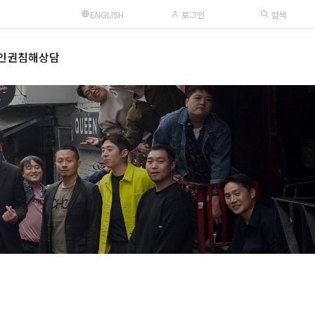
ENGLISH
로그인
검색
인권침해상담