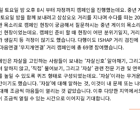
8일 토요일 밤 오후 8시 부터 자정까지 캠페인을 진행했는데요. 중
, 토요일 밤을 함께 보내려고 삼삼오오 거리를 지나며 수다를 떠는 2
한 목소리로 캠페인 현장이 궁금해서 질문하시는 중년 게이의 목소리 
인 현장이었는데요. 캠페인 준비 할 때 현장이 어떤 분위기일지, 거
가 생길지 등 걱정이 많기도 했습니다. 다행이도 ISHAP 거리 검진에
 마음연결 ‘무지개연결’ 거리 캠페인에 총 69명 참여했습니다.
페인은 자살을 고민하는 사람들이 보내는 ‘자살신호’ 알아채기, 그리
 말하지 않고, ‘직접’ 물어보기, 그리고 ‘자살’ 관련 전문 기관 및
를 높일 수 있도록 퀴즈 형태로 구성되었는데요. ‘자살’이라는 무거운
간이기도 했습니다. ‘자살’에 대해 말하는 것, 이것이 내 문제 또는 
 대해 조금씩 마음들이 열리는 것 같았습니다. 이후 다양한 지역에서
이 조금씩 열릴 수 있는 시간으로 이어지길 기대합니다.