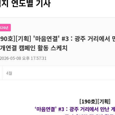
지 연도별 기사
026년
190호][기획] '마음연결' #3 : 광주 거리에서
개연결 캠페인 활동 스케치
2026-05-08 오후 17:57:31
4월
[190호][기획]
‘마음연결’ #3 :
광주 거리에서 만난 