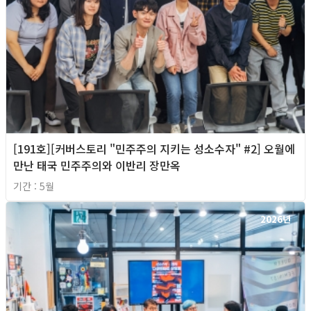
[191호][커버스토리 "민주주의 지키는 성소수자" #2] 오월에
만난 태국 민주주의와 이반리 장만옥
기간 : 5월
2026년