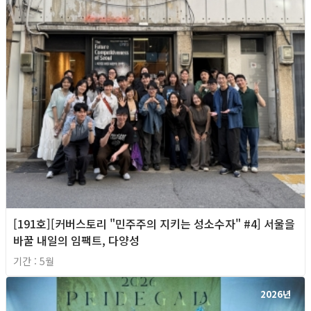
[191호][커버스토리 "민주주의 지키는 성소수자" #4] 서울을
바꿀 내일의 임팩트, 다양성
기간 : 5월
2026년