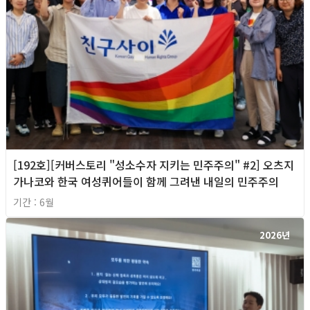
[192호][커버스토리 "성소수자 지키는 민주주의" #2] 오츠지
가나코와 한국 여성퀴어들이 함께 그려낸 내일의 민주주의
기간 : 6월
2026년