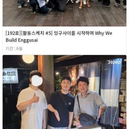
[192호][활동스케치 #5] 잉구사이를 시작하며 Why We
Build Enggusai
기간 : 6월
2026년