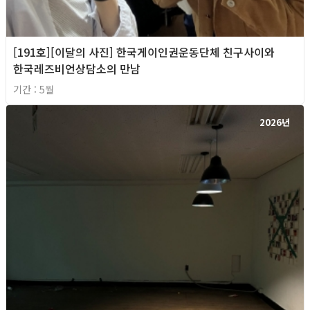
[191호][이달의 사진] 한국게이인권운동단체 친구사이와
한국레즈비언상담소의 만남
기간 : 5월
2026년