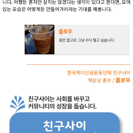
니다. 어쨌든 혼자만 살지는 않겠다는 생각이 있다고 한다면, 모여
있는 모습은 어떻게든 만들어가리라는 기대를 해봅니다.
한국게이인권운동단체 친구사이
플로우
책읽당 총무 /