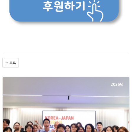
목록
2026년