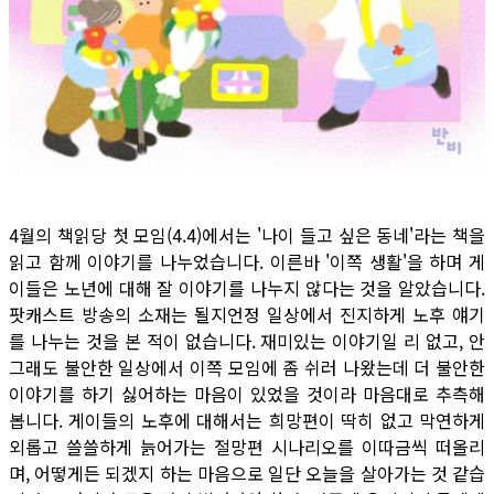
4월의 책읽당 첫 모임(4.4)에서는 '나이 들고 싶은 동네'라는 책을
읽고 함께 이야기를 나누었습니다. 이른바 '이쪽 생활'을 하며 게
이들은 노년에 대해 잘 이야기를 나누지 않다는 것을 알았습니다.
팟캐스트 방송의 소재는 될지언정 일상에서 진지하게 노후 얘기
를 나누는 것을 본 적이 없습니다. 재미있는 이야기일 리 없고, 안
그래도 불안한 일상에서 이쪽 모임에 좀 쉬러 나왔는데 더 불안한
이야기를 하기 싫어하는 마음이 있었을 것이라 마음대로 추측해
봅니다. 게이들의 노후에 대해서는 희망편이 딱히 없고 막연하게
외롭고 쓸쓸하게 늙어가는 절망편 시나리오를 이따금씩 떠올리
며, 어떻게든 되겠지 하는 마음으로 일단 오늘을 살아가는 것 같습