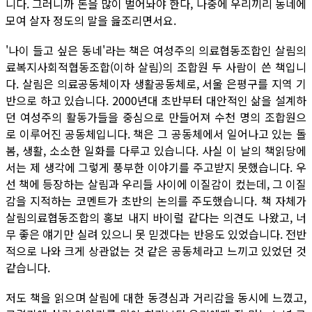
니다. 그러니까 돈을 많이 벌어놔야 한다, 나중에 우리끼리 동네에
모여 살자 정도의 말을 읊조리면서요.
'나이 들고 싶은 동네'라는 책은 여성주의 의료협동조합인 살림의
료복지사회적협동조합(이하 살림)의 조합원 두 사람이 쓴 책입니
다. 살림은 의료공동체이자 생활공동체로, 서울 은평구를 지역 기
반으로 하고 있습니다. 2000년대 초반부터 대안적인 삶을 설계하
던 여성주의 활동가들을 중심으로 만들어져 수천 명의 조합원으
로 이루어진 공동체입니다. 책은 그 공동체에서 일어나고 있는 돌
봄, 생활, 소소한 일화를 다루고 있습니다. 사실 이 날의 책읽당에
서는 제 생각에 그렇게 풍부한 이야기를 주고받지 못했습니다. 우
선 책에 등장하는 살림과 우리들 사이에 이질감이 컸는데, 그 이질
감을 지적하는 코멘트가 초반의 논의를 주도했습니다. 책 자체가
살림의료협동조합의 홍보 내지 바이럴 같다는 의견도 나왔고, 너
무 좋은 얘기만 실려 있으니 못 믿겠다는 반응도 있었습니다. 전반
적으로 나와 크게 상관없는 것 같은 공동체라고 느끼고 있었던 것
같습니다.
저도 책을 읽으며 살림에 대한 동경심과 거리감을 동시에 느꼈고,