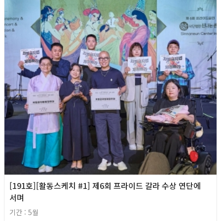
[191호][활동스케치 #1] 제6회 프라이드 갈라 수상 연단에
서며
기간 : 5월