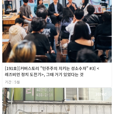
[191호][커버스토리 "민주주의 지키는 성소수자" #3] <
레즈비언 정치 도전기>, 그때 거기 있었다는 것
기간 : 5월
2026년