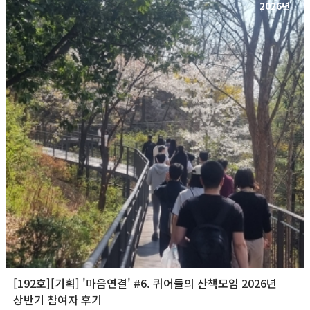
2026년
[192호][기획] '마음연결' #6. 퀴어들의 산책모임 2026년
상반기 참여자 후기