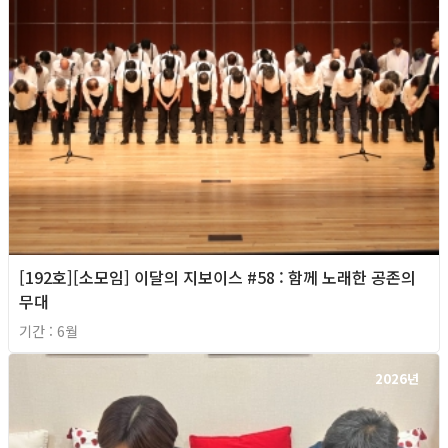
[192호][소모임] 이달의 지보이스 #58 : 함께 노래한 공존의
무대
기간 : 6월
2026년