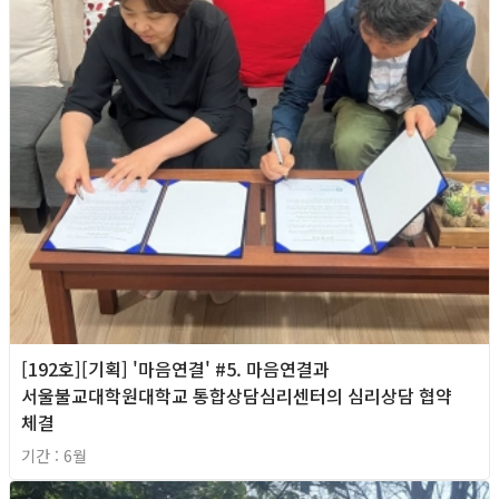
[192호][기획] '마음연결' #5. 마음연결과
서울불교대학원대학교 통합상담심리센터의 심리상담 협약
체결
기간 : 6월