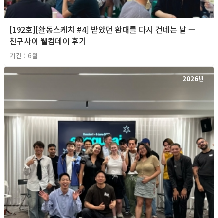
[192호][활동스케치 #4] 받았던 환대를 다시 건네는 날 —
친구사이 웰컴데이 후기
기간 : 6월
2026년