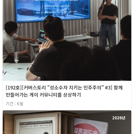
[192호][커버스토리 "성소수자 지키는 민주주의" #3] 함께
만들어가는 게이 커뮤니티를 상상하기
기간 : 6월
2026년