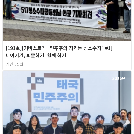
[191호][커버스토리 "민주주의 지키는 성소수자" #1]
나아가기, 퇴출하기, 함께 하기
기간 : 5월
2026년