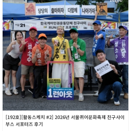
[192호][활동스케치 #2] 2026년 서울퀴어문화축제 친구사이
부스 서포터즈 후기