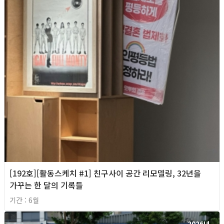
[192호][활동스케치 #1] 친구사이 공간 리모델링, 32년을
가꾸는 한 달의 기록들
기간 : 6월
2026년