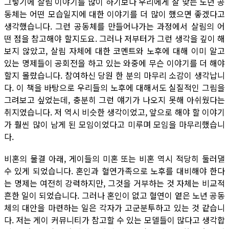
그렇기에 살림 이야기를 많이 하기보다 우리에게 잘 맞는 노년 공
동체는 어떤 모습일지에 대한 이야기를 더 많이 했으면 좋겠다고
생각했습니다. 그런 공동체를 만들어나가는 과정에서 살림의 어
떤 점을 참고해야 할지도요. 그러나 저부터가 그런 생각을 깊이 해
보지 않았고, 살림 자체에 대한 코멘트와 노후에 대해 이미 알고
있는 명제들이 공회전을 하고 있는 와중에 무슨 이야기를 더 해야
할지 몰랐습니다. 참여하신 당원 한 분의 마무리 소감이 생각납니
다. 이 책을 바탕으로 우리들의 노후에 대해서도 실질적인 그림을
그려보고 싶었는데, 충분히 그런 얘기가 나오지 못해 아쉬웠다는
취지였습니다. 저 역시 비슷한 생각이었고, 앞으로 해야 할 이야기
가 훨씬 많이 남게 된 모임이었다고 미루며 모임을 마무리했습니
다.
비혼의 물결 아래, 게이들의 미혼 또는 비혼 역시 적당히 둘러댈
수 있게 되었습니다. 혼인과 혈연가족으로 노후를 대비해야 한다
는 명제는 여전히 강력하지만, 그것을 거부하는 것 자체는 비교적
흔한 일이 되었습니다. 그러나 혼인이 없고 혈연이 옅은 노년 공동
체의 대안을 마련하는 일은 각자가 고군분투하고 있는 것 같습니
다. 저는 게이 커뮤니티가 참고할 수 있는 모델들이 많다고 생각합