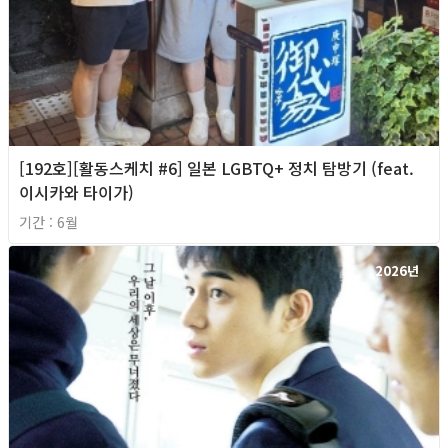
[192호][활동스케치 #6] 일본 LGBTQ+ 정치 탐방기 (feat.
이시카와 타이가)
기간 : 6월
2026년