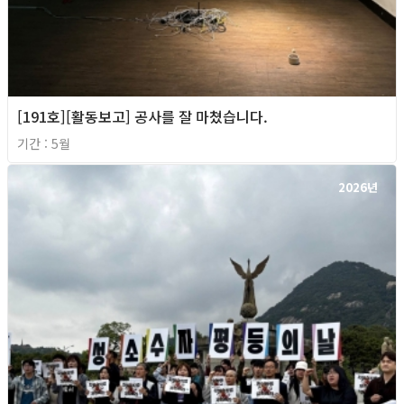
[191호][활동보고] 공사를 잘 마쳤습니다.
기간 : 5월
2026년