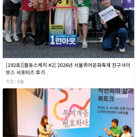
[192호][활동스케치 #2] 2026년 서울퀴어문화축제 친구사이
부스 서포터즈 후기
기간 : 6월
2026년