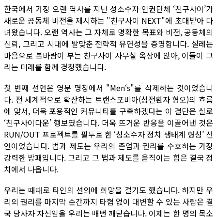
한국에서 가장 오랜 역사를 지닌 성소수자 인권단체 ‘친구사이’가
새로운 공동체 비전을 제시하는 "친구사이 NEXT"에 초대받아 다
녀왔습니다. 오랜 역사는 그 자체로 명확한 목표와 비전, 공동체의
신뢰, 그리고 시대에 발맞춘 전략적 유연성을 증명합니다. 설레는
마음으로 봄바람이 부는 친구사이 사무실 옥상에 앉아, 이들이 그
리는 미래를 함께 경청했습니다.
첫 번째 선언은 영문 명칭에서 "Men‘s"를 삭제하는 것이었습니
다. 전 세계적으로 확산하는 트랜스포비아(성전환자 혐오)의 흐름
에 맞서, 더욱 포용적인 커뮤니티를 구축하겠다는 이 결단은 실로
‘친구사이다운’ 행보였습니다. 더욱 뜨거운 반응을 이끌어낸 것은
RUN/OUT 프로젝트를 필두로 한 ‘성소수자 정치 생태계 형성’ 선
언이었습니다. 법과 제도는 우리의 존엄과 권리를 수호하는 가장
강력한 방패입니다. 그리고 그 법과 제도를 움직이는 힘은 결국 정
치에서 나옵니다.
우리는 때때로 타인의 선의에 희망을 걸기도 했습니다. 하지만 우
리의 권리를 마지막 순간까지 타협 없이 대변할 수 있는 사람은 결
국 당사자 자신임을 우리는 매번 깨닫습니다. 이제는 한 명의 목소