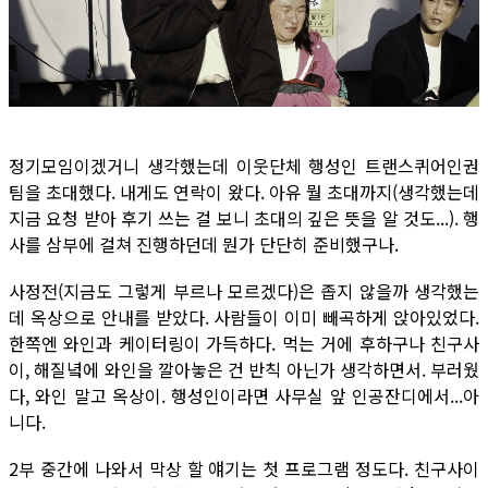
정기모임이겠거니 생각했는데 이웃단체 행성인 트랜스퀴어인권
팀을 초대했다. 내게도 연락이 왔다. 아유 뭘 초대까지(생각했는데
지금 요청 받아 후기 쓰는 걸 보니 초대의 깊은 뜻을 알 것도...). 행
사를 삼부에 걸쳐 진행하던데 뭔가 단단히 준비했구나.
사정전(지금도 그렇게 부르나 모르겠다)은 좁지 않을까 생각했는
데 옥상으로 안내를 받았다. 사람들이 이미 빼곡하게 앉아있었다.
한쪽엔 와인과 케이터링이 가득하다. 먹는 거에 후하구나 친구사
이, 해질녘에 와인을 깔아놓은 건 반칙 아닌가 생각하면서. 부러웠
다, 와인 말고 옥상이. 행성인이라면 사무실 앞 인공잔디에서...아
니다.
2부 중간에 나와서 막상 할 얘기는 첫 프로그램 정도다. 친구사이