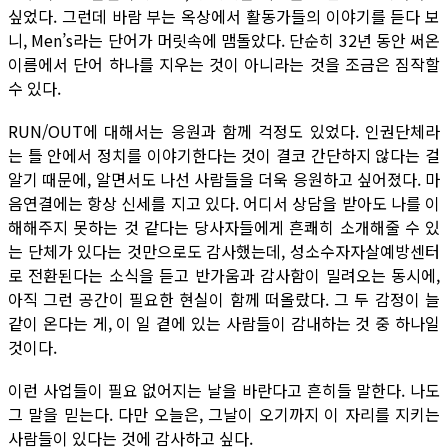
싶었다. 그런데 바람 부는 옥상에서 활동가들의 이야기를 듣다 보
니, Men’s라는 단어가 머릿속에 맴돌았다. 단순히 32년 동안 써온
이름에서 단어 하나를 지우는 것이 아니라는 것을 조금은 짐작할
수 있다.
RUN/OUT에 대해서는 응원과 함께 걱정도 있었다. 인권단체라
는 틀 안에서 정치를 이야기한다는 것이 결코 간단하지 않다는 걸
알기 때문에, 알면서도 나선 사람들을 더욱 응원하고 싶어졌다. 마
음연결에는 항상 신세를 지고 있다. 어디서 상담을 받아도 나를 이
해해주지 못하는 것 같다는 당사자들에게 흔쾌히 소개해줄 수 있
는 단체가 있다는 것만으로도 감사했는데, 성소수자자살예방센터
로 전환된다는 소식을 듣고 반가움과 감사함이 밀려오는 동시에,
아직 그런 공간이 필요한 현실이 함께 떠올랐다. 그 두 감정이 늘
같이 온다는 게, 이 일 곁에 있는 사람들이 감내하는 것 중 하나일
것이다.
이런 사업들이 필요 없어지는 날을 바란다고 흔히들 말한다. 나도
그 말을 믿는다. 다만 오늘은, 그날이 오기까지 이 자리를 지키는
사람들이 있다는 것에 감사하고 싶다.