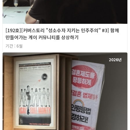
[192호][커버스토리 "성소수자 지키는 민주주의" #3] 함께
만들어가는 게이 커뮤니티를 상상하기
기간 : 6월
2026년