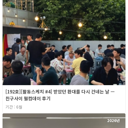
[192호][활동스케치 #4] 받았던 환대를 다시 건네는 날 —
친구사이 웰컴데이 후기
기간 : 6월
2026년