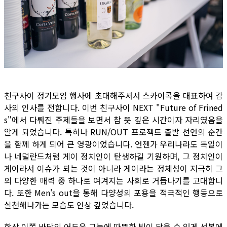
친구사이 정기모임 행사에 초대해주셔서 스카이콕을 대표하여 감
사의 인사를 전합니다. 이번 친구사이 NEXT "Future of Frined
s"에서 다뤄진 주제들을 보면서 참 뜻 깊은 시간이자 자리였음을
알게 되었습니다. 특히나 RUN/OUT 프로젝트 출발 선언의 순간
을 함께 하게 되어 큰 영광이었습니다. 언젠가 우리나라도 독일이
나 네덜란드처럼 게이 정치인이 탄생하길 기원하며, 그 정치인이
게이라서 이슈가 되는 것이 아니라 게이라는 정체성이 지극히 그
의 다양한 매력 중 하나로 여겨지는 사회로 거듭나기를 고대합니
다. 또한 Men's out을 통해 다양성의 포용을 적극적인 행동으로
실천해나가는 모습도 인상 깊었습니다.
항상 이쪽 바닥의 어두운 그늘에 따뜻한 빛이 닿을 수 있게 선봉에