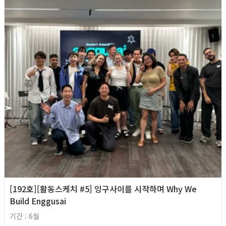
[192호][활동스케치 #5] 잉구사이를 시작하며 Why We
Build Enggusai
기간 : 6월