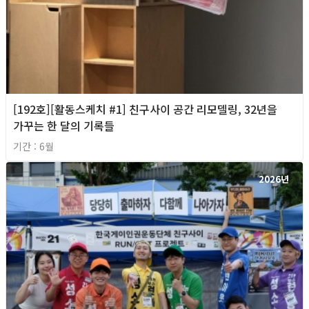
[192호][활동스케치 #1] 친구사이 공간 리모델링, 32년을
가꾸는 한 달의 기록들
기간 : 6월
2026년