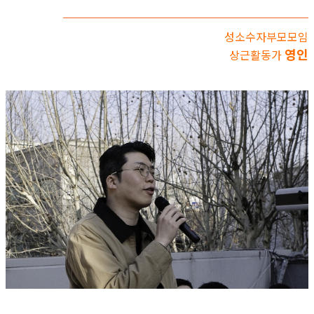
성소수자부모모임
영인
상근활동가