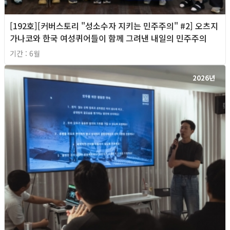
[192호][커버스토리 "성소수자 지키는 민주주의" #2] 오츠지
가나코와 한국 여성퀴어들이 함께 그려낸 내일의 민주주의
기간 : 6월
2026년