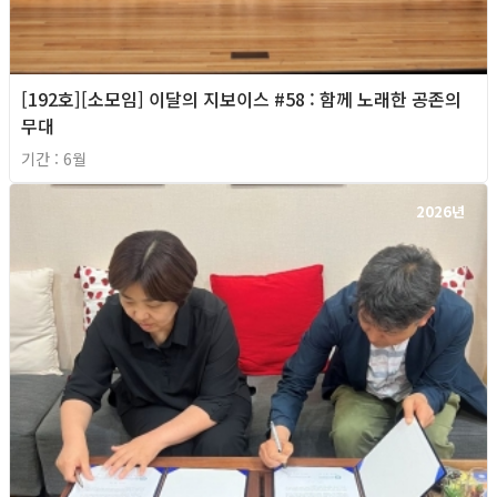
[192호][소모임] 이달의 지보이스 #58 : 함께 노래한 공존의
무대
기간 : 6월
2026년