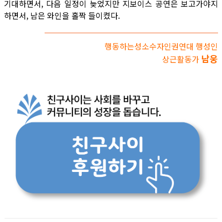
기대하면서, 다음 일정이 늦었지만 지보이스 공연은 보고가야지
하면서, 남은 와인을 홀짝 들이켰다.
행동하는성소수자인권연대 행성인
남웅
상근활동가