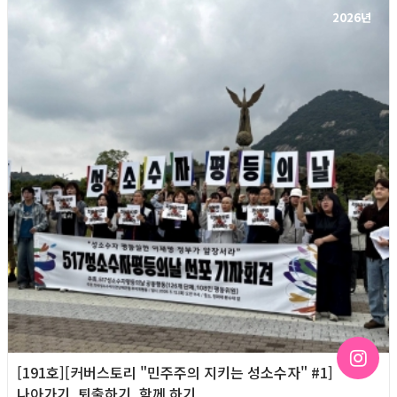
2026년
[191호][커버스토리 "민주주의 지키는 성소수자" #1]
나아가기, 퇴출하기, 함께 하기