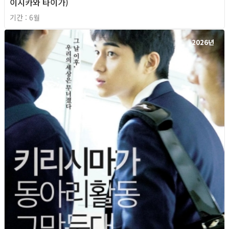
이시카와 타이가)
기간 : 6월
2026년