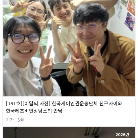
[191호][이달의 사진] 한국게이인권운동단체 친구사이와
한국레즈비언상담소의 만남
기간 : 5월
2026년