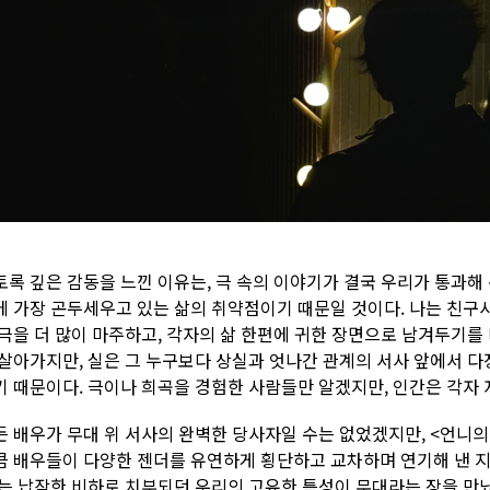
토록 깊은 감동을 느낀 이유는, 극 속의 이야기가 결국 우리가 통과해
에 가장 곤두세우고 있는 삶의 취약점이기 때문일 것이다. 나는 친구
 극을 더 많이 마주하고, 각자의 삶 한편에 귀한 장면으로 남겨두기를 바
 살아가지만, 실은 그 누구보다 상실과 엇나간 관계의 서사 앞에서 
기 때문이다. 극이나 희곡을 경험한 사람들만 알겠지만, 인간은 각자 
든 배우가 무대 위 서사의 완벽한 당사자일 수는 없었겠지만, <언니
큼 배우들이 다양한 젠더를 유연하게 횡단하고 교차하며 연기해 낸 지
’는 납작한 비하로 치부되던 우리의 고유한 특성이 무대라는 장을 만