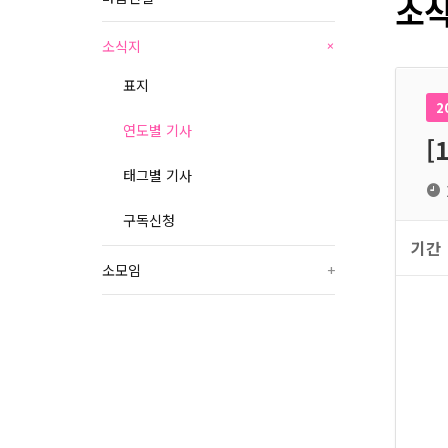
소식
소식지
+
표지
2
연도별 기사
[
태그별 기사
구독신청
기간
소모임
+