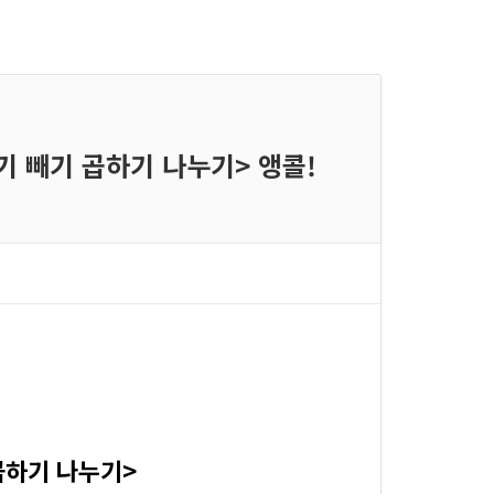
하기 빼기 곱하기 나누기> 앵콜!
곱하기 나누기>