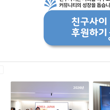
록
2026년