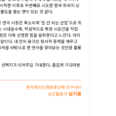
 시작한 이후로 두번째로 시도한 한국 희곡의 낭
입을 돕는 면이 있는 것 같다.
연극 시장은 축소되며 '돈 안 되는 산업'으로 취
는 시대일수록, 역설적으로 특정 시공간을 직접
은 더욱 선명한 힘을 발휘한다고 느낀다. 마치
말이다. 내 안의 웅크린 정서적 동력을 깨우고
희곡을 바탕으로 한 연극을 찾아보는 것만큼 훌륭
또 선택지가 되어주길 기대한다. 즐겁게 기다려본
한국게이인권운동단체 친구사이
심기용
상근활동가