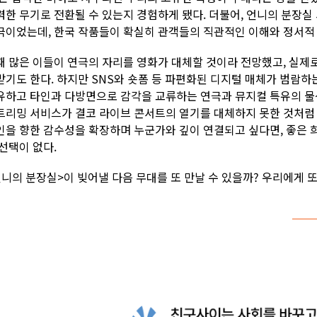
력한 무기로 전환될 수 있는지 경험하게 됐다. 더불어, 언니의 분장실
극이었는데, 한국 작품들이 확실히 관객들의 직관적인 이해와 정서적 몰
때 많은 이들이 연극의 자리를 영화가 대체할 것이라 전망했고, 실제로 
받기도 한다. 하지만 SNS와 숏폼 등 파편화된 디지털 매체가 범람하
유하고 타인과 다방면으로 감각을 교류하는 연극과 뮤지컬 특유의 물성
트리밍 서비스가 결코 라이브 콘서트의 열기를 대체하지 못한 것처럼 
인을 향한 감수성을 확장하며 누군가와 깊이 연결되고 싶다면, 좋은 
 선택이 없다.
언니의 분장실>이 빚어낼 다음 무대를 또 만날 수 있을까? 우리에게 