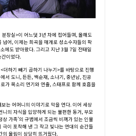
분장실>이 어느덧 3년 차에 접어들며, 올해도
를 넘어, 이제는 희곡을 매개로 성소수자들의 팍
에도 받아왔다. 그리고 지난 3월 7일 전태일
순간이었다.
곡 <더하기 빼기 곱하기 나누기>를 바탕으로 진행
서 도니, 든든, 백순재, 소나기, 중년남, 진공
미로가 목소리 연기와 연출, 스태프로 함께 호흡을
켜보는 어머니의 이야기로 막을 연다. 이어 세상
언니의 자식을 입양하게 되는 불편한 동거, 부모
정상 가족’의 규범에서 조금씩 비껴가 있는 인물
 극이 포착해 낸 그 작고 빛나는 연대의 순간들
간의 울림이 상당히 뜨거웠다.