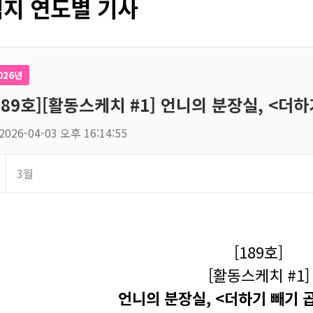
지 연도별 기사
026년
189호][활동스케치 #1] 언니의 분장실, <더
2026-04-03 오후 16:14:55
3월
[189호]
[활동스케치 #1]
언니의 분장실, <더하기 빼기 