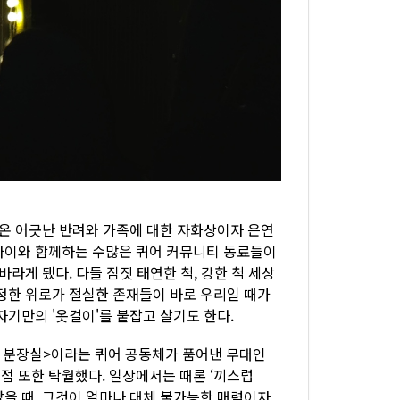
 온 어긋난 반려와 가족에 대한 자화상이자 은연
사이와 함께하는 수많은 퀴어 커뮤니티 동료들이
라게 됐다. 다들 짐짓 태연한 척, 강한 척 세상
다정한 위로가 절실한 존재들이 바로 우리일 때가
자기만의 '옷걸이'를 붙잡고 살기도 한다.
의 분장실>이라는 퀴어 공동체가 품어낸 무대인
점 또한 탁월했다. 일상에서는 때론 ‘끼스럽
났을 때, 그것이 얼마나 대체 불가능한 매력이자