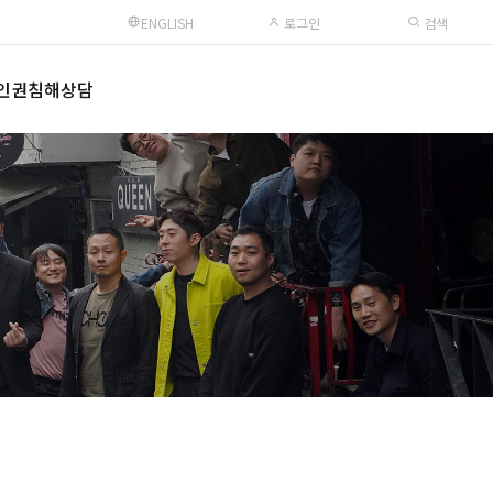
ENGLISH
로그인
검색
인권침해상담