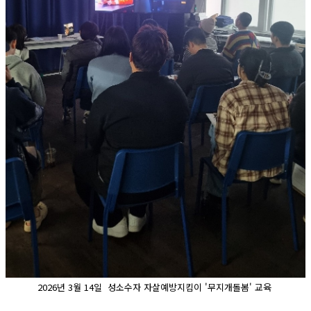
2026년 3월 14일 성소수자 자살예방지킴이 '무지개돌봄' 교육