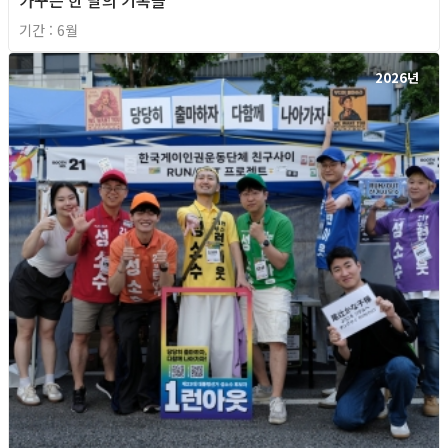
가꾸는 한 달의 기록들
기간 : 6월
2026년