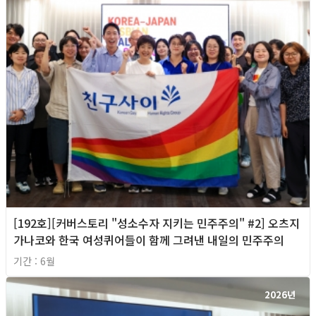
[192호][커버스토리 "성소수자 지키는 민주주의" #2] 오츠지
가나코와 한국 여성퀴어들이 함께 그려낸 내일의 민주주의
기간 : 6월
2026년