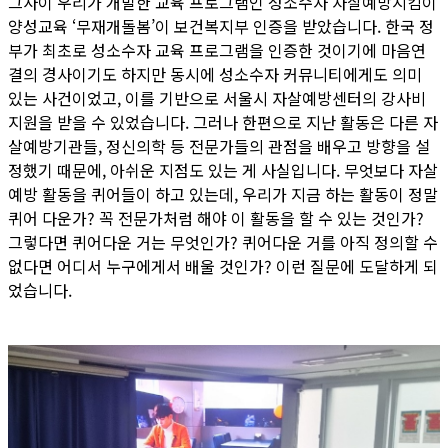
그사이 우리가 개발한 교육 프로그램인 성소수자 자살예방지킴이
양성교육 ‘무재개돌봄’이 보건복지부 인증을 받았습니다. 한국 정
부가 최초로 성소수자 교육 프로그램을 인증한 것이기에 마음연
결의 경사이기도 하지만 동시에 성소수자 커뮤니티에게도 의미
있는 사건이었고, 이를 기반으로 서울시 자살예방센터의 강사비
지원을 받을 수 있었습니다. 그러나 한편으로 지난 활동은 다른 자
살예방기관들, 정신의학 등 전문가들의 관점을 배우고 방향을 설
정했기 때문에, 아쉬운 지점도 있는 게 사실입니다. 무엇보다 자살
예방 활동을 퀴어들이 하고 있는데, 우리가 지금 하는 활동이 정말
퀴어 다운가? 꼭 전문가처럼 해야 이 활동을 할 수 있는 것인가?
그렇다면 퀴어다운 거는 무엇인가? 퀴어다운 거를 아직 정의할 수
없다면 어디서 누구에게서 배울 것인가? 이런 질문에 도달하게 되
었습니다.