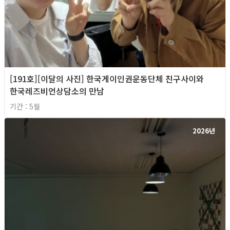
[191호][이달의 사진] 한국게이인권운동단체 친구사이와
한국레즈비언상담소의 만남
기간 : 5월
2026년