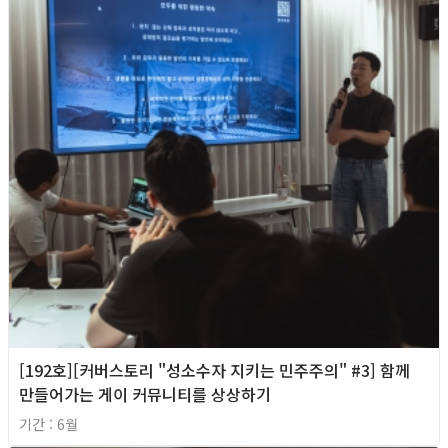
[192호][커버스토리 "성소수자 지키는 민주주의" #3] 함께
만들어가는 게이 커뮤니티를 상상하기
기간 : 6월