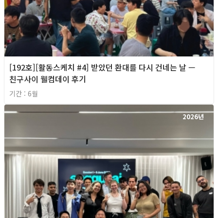
[192호][활동스케치 #4] 받았던 환대를 다시 건네는 날 —
친구사이 웰컴데이 후기
기간 : 6월
2026년