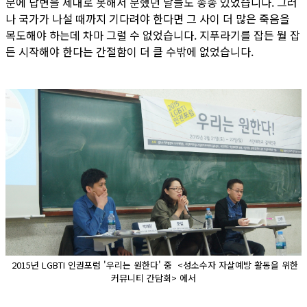
문에 답변을 제대로 못해서 분했던 날들도 종종 있었습니다. 그러
나 국가가 나설 때까지 기다려야 한다면 그 사이 더 많은 죽음을
목도해야 하는데 차마 그럴 수 없었습니다. 지푸라기를 잡든 뭘 잡
든 시작해야 한다는 간절함이 더 클 수밖에 없었습니다.
2015년 LGBTI 인권포럼 '우리는 원한다' 중 <성소수자 자살예방 활동을 위한
커뮤니티 간담회> 에서