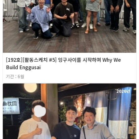
[192호][활동스케치 #5] 잉구사이를 시작하며 Why We
Build Enggusai
기간 : 6월
2026년