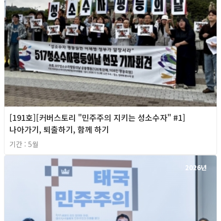
[191호][커버스토리 "민주주의 지키는 성소수자" #1]
나아가기, 퇴출하기, 함께 하기
기간 : 5월
2026년