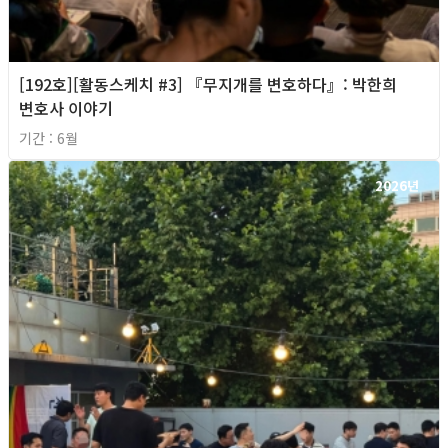
[192호][활동스케치 #3] 『무지개를 변호하다』: 박한희
변호사 이야기
기간 : 6월
2026년