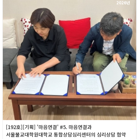
2026년
[192호][기획] '마음연결' #5. 마음연결과
서울불교대학원대학교 통합상담심리센터의 심리상담 협약