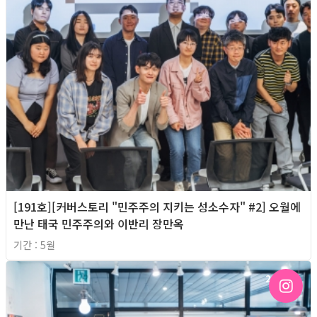
[191호][커버스토리 "민주주의 지키는 성소수자" #2] 오월에
만난 태국 민주주의와 이반리 장만옥
기간 : 5월
2026년