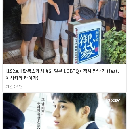
[192호][활동스케치 #6] 일본 LGBTQ+ 정치 탐방기 (feat.
이시카와 타이가)
기간 : 6월
2026년