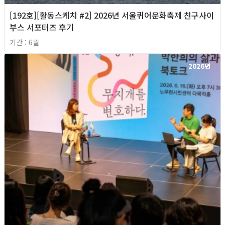
[192호][활동스케치 #2] 2026년 서울퀴어문화축제 친구사이
부스 서포터즈 후기
기간 : 6월
2026년