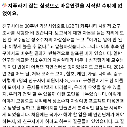
지푸라기 잡는 심정으로 마음연결을 시작할 수밖에 없
었어요.
친구사이는 20주년 기념사업으로 LGBTI 커뮤니티 사회적 요구
조사를 시행한 바 있습니다. 보고서에 대한 자문을 듣는 자리에 모
신 한 교수님은 성소수자의 자살실태를 두고. “이거는 말이 안 된
다. 이렇게 높을 수 없다.”고 말씀하셨습니다. 그러나 이후 후속 연
구에서도 비슷한 결과가 반복적으로 발표된 바가 있습니다. 일반
인구와 비교한 성소수자의 자살실태가 너무나 심각했기에 교수님
의 이런 반응이 어쩌면 자연스러운 것이었을지도 모릅니다. 2014
년 2월 어느 날, 저와 코러스 보이, 철호, 케빈, 가람, 나미푸, 승구
이렇게 7명의 친구사이 회원이자 G_voice 구성원이기도 한 이들
이 모여서 이 문제를 어떻게 바라볼지, 우리가 무엇을 할 수 있을
지, 우리가 정말 할 수 있을까 이런 고민을 나누었습니다. 이렇게
이야기 모임으로 시작해서 성소수자 자살예방 프로젝트 마음연결
로 팀명을 정하고, 홈페이지를 만들면서 본격적인 활동을 시작하
게 되었습니다. 처음에는 국가가 해야 할 일을 왜 인권단체가 해야
하는지, 왜 친구사이가 하려고 하는지 질문들이 있었습니다. 그 질