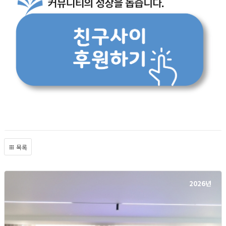
목록
2026년