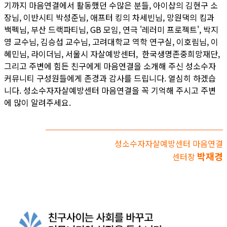
기까지 마음연결에서 활동했던 수많은 분들, 아이샵의 김현구 소
장님, 이반시티 박성준님, 애프터 킹의 차세빈님, 망원댁의 킴과
백펙님, 부산 드랙파티님, GB 모임, 연극 '레러미 프로젝트', 박지
영 교수님, 김승섭 교수님, 고려대학교 역학 연구실, 이호림님, 이
혜민님, 라이더님, 서울시 자살예방센터, 한국생명존중희망재단,
그리고 주변에 힘든 친구에게 마음연결을 소개해 주신 성소수자
커뮤니티 구성원들에게 존경과 감사를 드립니다. 열심히 하겠습
니다. 성소수자자살예방센터 마음연결을 꼭 기억해 주시고 주변
에 많이 알려주세요.
성소수자자살예방센터 마음연결
박재경
센터장