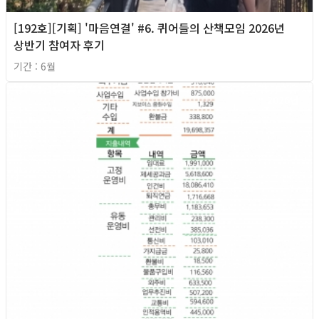
[192호][기획] '마음연결' #6. 퀴어들의 산책모임 2026년
상반기 참여자 후기
기간 : 6월
2026년