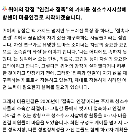
퀴어의 강점 "연결과 접촉"의 가치를 성소수자자살예
방센터 마음연결로 시작하겠습니다.
퀴어의 강점은 백 가지도 넘지만 두드러진 특징 중 하나는 ‘접촉과
연결’ 속에서 끊임없이 자기 삶을 재구축하는 사람들이라는 점입
니다. 자살 연구가로 유명한 토마스 조이너는 자살의 중요한 요인
으로 ‘소속감의 좌절’을 이야기 합니다. ‘나는 어디에도 속하지 못
했다.’는 생각에서 오는 단절, 외로움, 고립감 등이 자살의 중요한
요인이라고 합니다. 그렇다면 퀴어의 강점이 실패했다거나 허무
한 것이라고 단정하기 전에, 그러한 ‘접촉과 연결’이 자기 삶을 재
구축하는 재료로서 작동하고 있는지, 제대로 작동하게 하려면 어
떤 노력이 필요한지 살펴볼 필요가 있습니다.
그래서 마음연결은 2026년에 ‘접촉과 연결’이라는 주제로 성소수
자들의 소속감 좌절이나 고립감 등에서 벗어나 접촉하고 연결로
나아갈 수 있는 방향으로 성소수자 자살예방 활동을 하고자 마음
연결 회원들이 마음을 모았습니다. 회원 구성도 게이를 넘어서 다
른 성적지향, 다른 성별정체성을 가진 분들도 함께 하고자 계획을