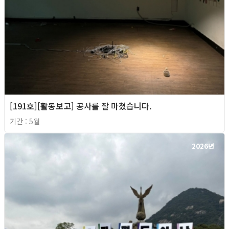
[191호][활동보고] 공사를 잘 마쳤습니다.
기간 : 5월
2026년