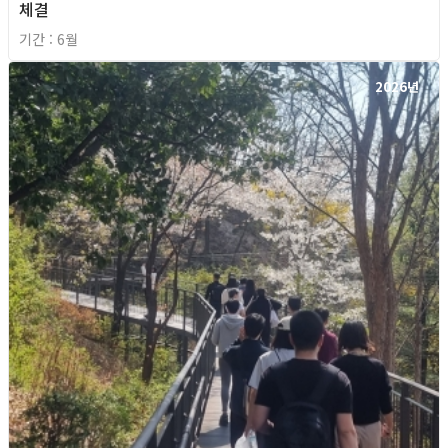
체결
기간 : 6월
2026년