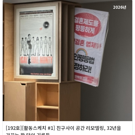
2026년
[192호][활동스케치 #1] 친구사이 공간 리모델링, 32년을