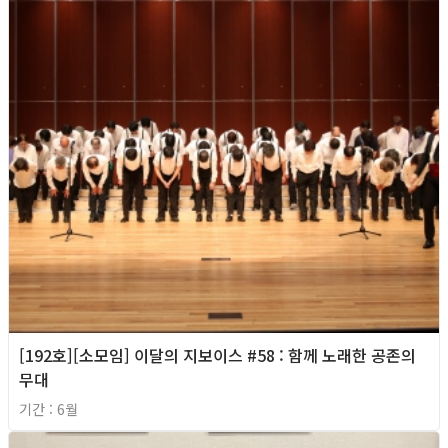
[192호][소모임] 이달의 지보이스 #58 : 함께 노래한 공존의
무대
기간 : 6월