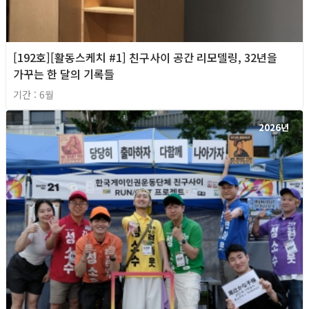
[192호][활동스케치 #1] 친구사이 공간 리모델링, 32년을
가꾸는 한 달의 기록들
기간 : 6월
2026년