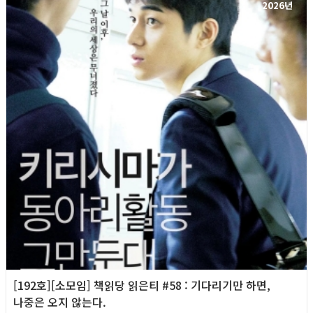
2026년
[192호][소모임] 책읽당 읽은티 #58 : 기다리기만 하면,
나중은 오지 않는다.