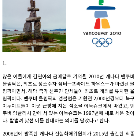
1.
많은 이들에게 김연아의 금메달로 기억될 2010년 캐나다 밴쿠버
올림픽은, 최초로 성소수자 쉼터—프라이드 하우스—가 마련된 올
림픽이면서, 해당 국가 선주민 단체들이 최초로 개최를 유치한 올
림픽이다. 밴쿠버 올림픽의 앰블럼은 기원전 2,000년경부터 북구
이누이트들이 이곳 근방에 지은 석조물 이눅슈크에서 따왔고, 밴
쿠버 잉글리시 만에 서 있는 이눅슈크는 1987년에 새로 세운 것이
다. 팔벌려 낯선 이를 환대하는 의미를 담았다고 한다.
2008년에 발족한 캐나다 진실화해위원회가 2015년 출간한 최종