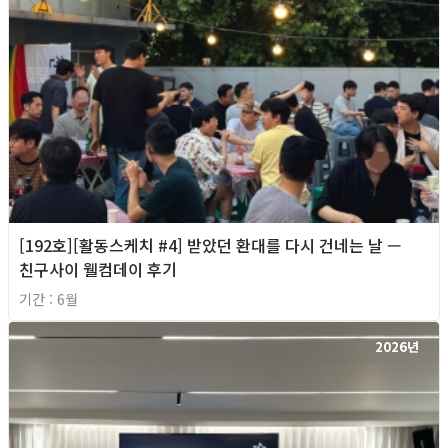
[192호][활동스케치 #4] 받았던 환대를 다시 건네는 날 —
친구사이 웰컴데이 후기
기간 : 6월
2026년