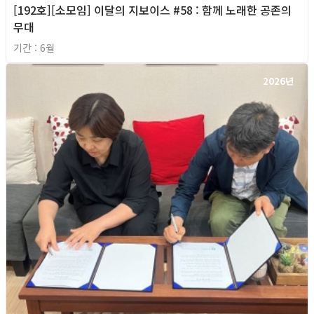
[192호][소모임] 이달의 지보이스 #58 : 함께 노래한 공존의
무대
기간 : 6월
2026년