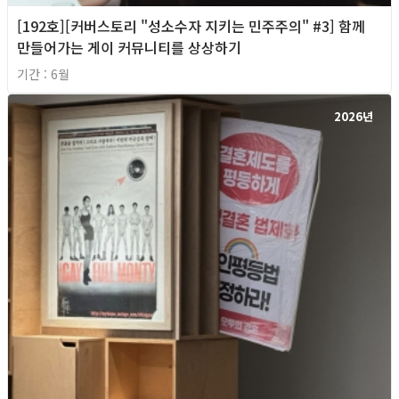
[192호][커버스토리 "성소수자 지키는 민주주의" #3] 함께
만들어가는 게이 커뮤니티를 상상하기
기간 : 6월
2026년