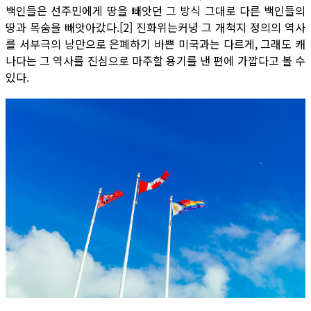
백인들은 선주민에게 땅을 빼앗던 그 방식 그대로 다른 백인들의
땅과 목숨을 빼앗아갔다.[2] 진화위는커녕 그 개척지 정의의 역사
를 서부극의 낭만으로 은폐하기 바쁜 미국과는 다르게, 그래도 캐
나다는 그 역사를 진심으로 마주할 용기를 낸 편에 가깝다고 볼 수
있다.