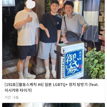
[192호][활동스케치 #6] 일본 LGBTQ+ 정치 탐방기 (feat.
이시카와 타이가)
기간 : 6월