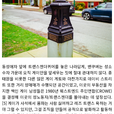
동성애자 앞에 트랜스젠더퀴어를 놓은 나라답게, 밴쿠버는 성소
수자 가운데 오직 게이만을 앞세우는 짓에 절대 관대하지 않다. 종
태원을 비롯한 다른 많은 게이 게토와 마찬가지로 데이비 스트리
트 또한 거리 성매매가 수행되던 공간이었고, 이곳의 부동산을 차
지한 백인 게이 남성들은 1980년 웨스트엔드 주민연합(CROWE)
을 결성해 이곳의 성노동자/트랜스젠더를 몰아내는 데 앞장섰다.
[5] 게이가 사석에서 몸파는 사람 싫어하고 레즈 트랜스 욕하는 거
야 그럴 수 있지만, 그걸 조직을 만들어 공적으로 발화하고 활동하