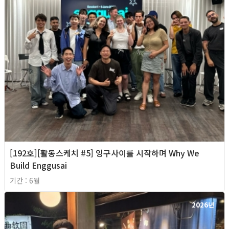
[192호][활동스케치 #5] 잉구사이를 시작하며 Why We
Build Enggusai
기간 : 6월
2026년