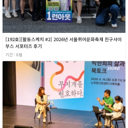
[192호][활동스케치 #2] 2026년 서울퀴어문화축제 친구사이
부스 서포터즈 후기
기간 : 6월
2026년