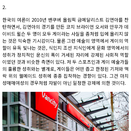
2.
한국의 여론이 2010년 밴쿠버 올림픽 금메달리스트 김연아를 찬
탄하면서, 김연아의 경기를 만든 코치 브라이언 오서와 안무가 데
이비드 윌슨 두 명이 모두 게이라는 사실을 좀처럼 입에 올리지 않
는 것은 익숙한 기시감이다. 물론 그런 예술의 영역에서 게이의 역
할이 유독 빛나는 것은, 식민지 조선 지식인에게 문화 영역에서의
성취가 정치적인 운신의 폭이 거세된 자리에 강제된 사회적 역할
이었던 것과 비슷한 측면이 있다. 저 두 스포츠인과 게이 예술가들
의 훌륭한 성취와는 별개로, 게이들은 어떤 좁고 한정된 기저와 맥
락 위의 웰메이드 성취에 종종 집착하는 경향이 있다. 그건 마치
성매매여성의 경우처럼 자발이 아닌 일정한 강제에 의한 것이다.