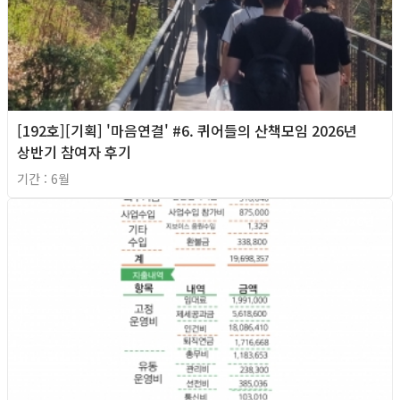
[192호][기획] '마음연결' #6. 퀴어들의 산책모임 2026년
상반기 참여자 후기
기간 : 6월
2026년