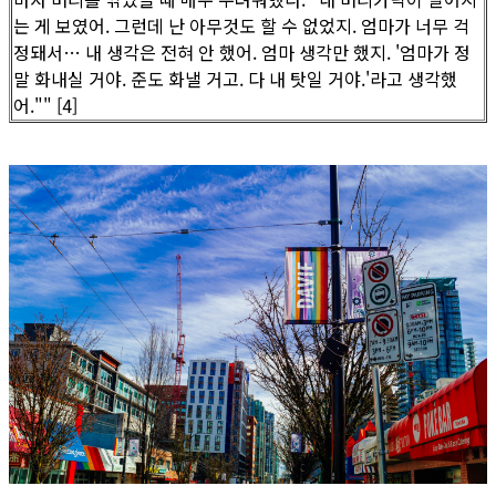
는 게 보였어. 그런데 난 아무것도 할 수 없었지. 엄마가 너무 걱
정돼서… 내 생각은 전혀 안 했어. 엄마 생각만 했지. '엄마가 정
말 화내실 거야. 준도 화낼 거고. 다 내 탓일 거야.'라고 생각했
어."" [4]