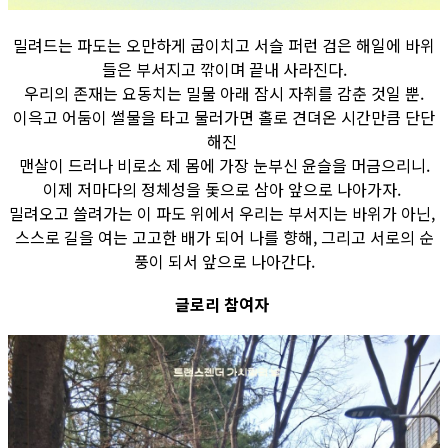
밀려드는 파도는 오만하게 굽이치고 서슬 퍼런 검은 해일에 바위
들은 부서지고 깎이며 끝내 사라진다.
우리의 존재는 요동치는 밀물 아래 잠시 자취를 감춘 것일 뿐.
이윽고 어둠이 썰물을 타고 물러가면 홀로 견뎌온 시간만큼 단단
해진
맨살이 드러나 비로소 제 몸에 가장 눈부신 윤슬을 머금으리니.
이제 저마다의 정체성을 돛으로 삼아 앞으로 나아가자.
밀려오고 쓸려가는 이 파도 위에서 우리는 부서지는 바위가 아닌,
스스로 길을 여는 고고한 배가 되어 나를 향해, 그리고 서로의 순
풍이 되서 앞으로 나아간다.
글로리 참여자