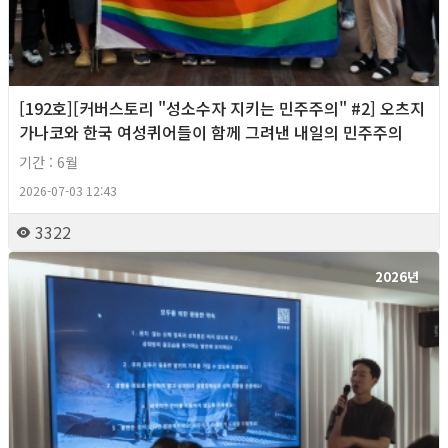
[192호][커버스토리 "성소수자 지키는 민주주의" #2] 오츠지
가나코와 한국 여성퀴어들이 함께 그려낸 내일의 민주주의
기간 : 6월
2026-07-03 12:43
3322
2026년