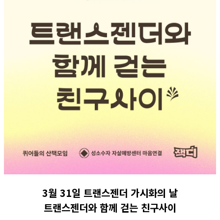
3월 31일 트랜스젠더 가시화의 날
트랜스젠더와 함께 걷는 친구사이