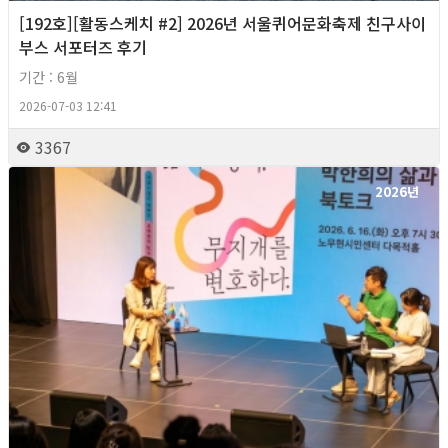
[192호][활동스케치 #2] 2026년 서울퀴어문화축제 친구사이
부스 서포터즈 후기
기간 : 6월
2026-07-03 12:41
3367
2026년