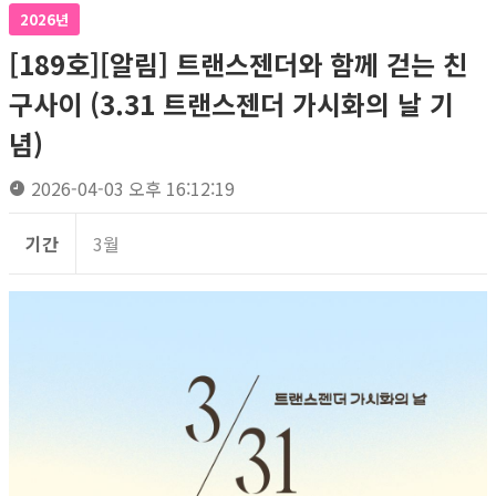
2026년
[189호][알림] 트랜스젠더와 함께 걷는 친
구사이 (3.31 트랜스젠더 가시화의 날 기
념)
2026-04-03 오후 16:12:19
기간
3월