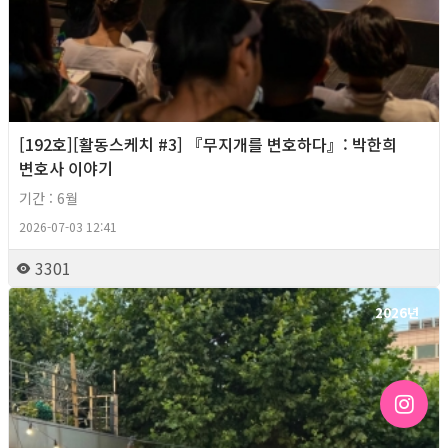
[192호][활동스케치 #3] 『무지개를 변호하다』: 박한희
변호사 이야기
기간 : 6월
2026-07-03 12:41
3301
2026년