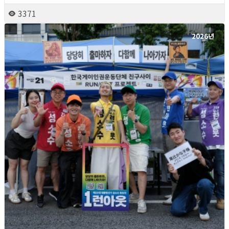
3371
2026년