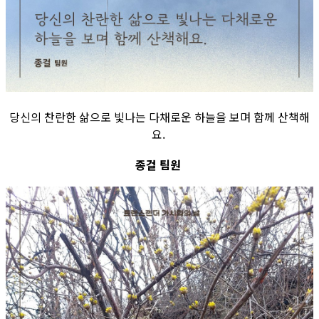
당신의 찬란한 삶으로 빛나는 다채로운 하늘을 보며 함께 산책해
요.
종걸 팀원