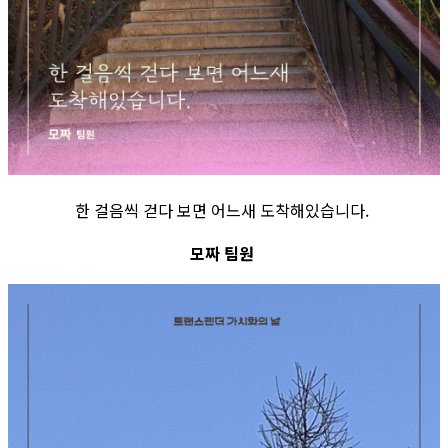
한 걸음씩 걷다 보면 어느새 도착해있습니다.
모짜 팀원