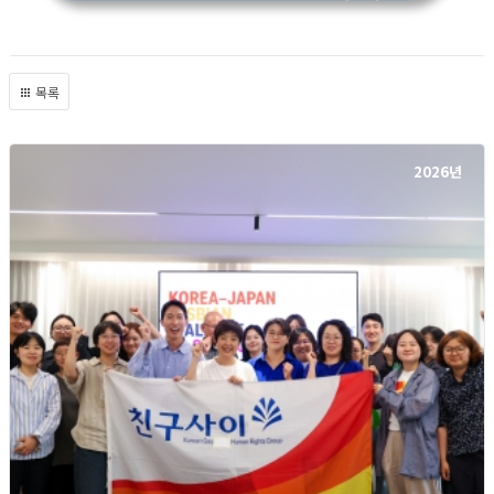
목록
2026년