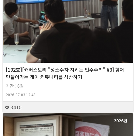
[192호][커버스토리 "성소수자 지키는 민주주의" #3] 함께
만들어가는 게이 커뮤니티를 상상하기
기간 : 6월
2026-07-03 12:43
3410
2026년