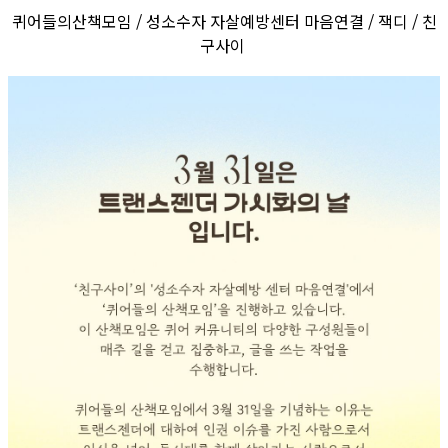
퀴어들의산책모임 / 성소수자 자살예방센터 마음연결 / 잭디 / 친
구사이