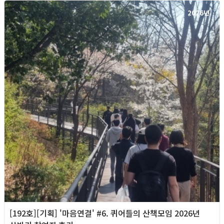
2026년
[192호][기획] '마음연결' #6. 퀴어들의 산책모임 2026년