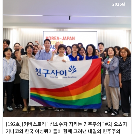
2026년
[192호][커버스토리 "성소수자 지키는 민주주의" #2] 오츠지
가나코와 한국 여성퀴어들이 함께 그려낸 내일의 민주주의