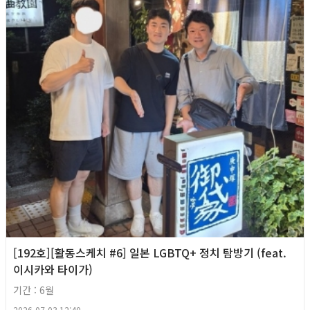
[192호][활동스케치 #6] 일본 LGBTQ+ 정치 탐방기 (feat.
이시카와 타이가)
기간 : 6월
2026-07-03 12:40