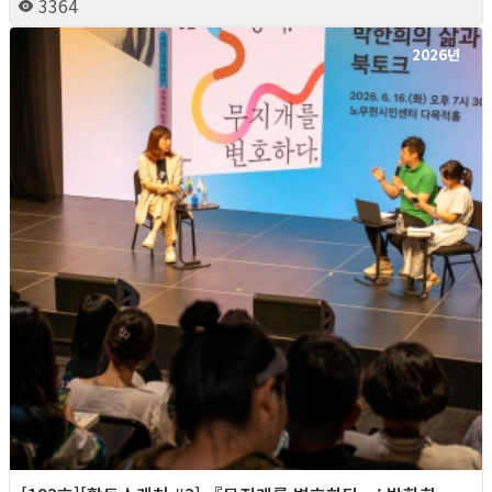
3364
2026년