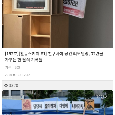
[192호][활동스케치 #1] 친구사이 공간 리모델링, 32년을
가꾸는 한 달의 기록들
기간 : 6월
2026-07-03 12:42
3370
2026년