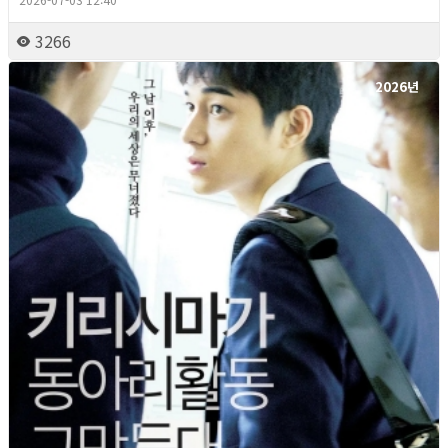
3266
2026년