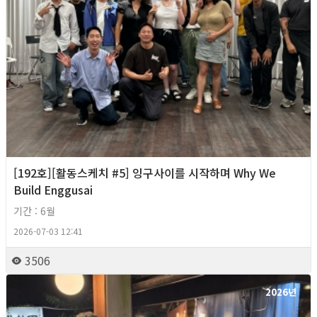
[192호][활동스케치 #5] 잉구사이를 시작하며 Why We
Build Enggusai
기간 : 6월
2026-07-03 12:41
3506
2026년