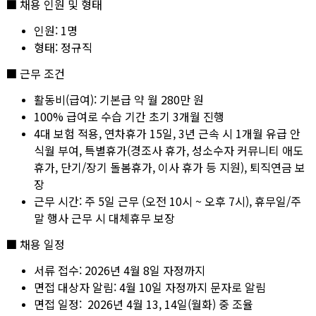
■ 채용 인원 및 형태
인원: 1명
형태: 정규직
■ 근무 조건
활동비(급여): 기본급 약 월 280만 원
100% 급여로 수습 기간 초기 3개월 진행
4대 보험 적용, 연차휴가 15일, 3년 근속 시 1개월 유급 안
식월 부여, 특별휴가(경조사 휴가, 성소수자 커뮤니티 애도
휴가, 단기/장기 돌봄휴가, 이사 휴가 등 지원), 퇴직연금 보
장
근무 시간: 주 5일 근무 (오전 10시 ~ 오후 7시), 휴무일/주
말 행사 근무 시 대체휴무 보장
■ 채용 일정
서류 접수: 2026년 4월 8일 자정까지
면접 대상자 알림: 4월 10일 자정까지 문자로 알림
면접 일정: 2026년 4월 13, 14일(월화) 중 조율