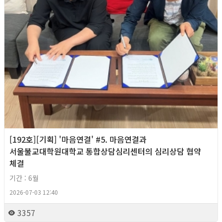
[192호][기획] '마음연결' #5. 마음연결과
서울불교대학원대학교 통합상담심리센터의 심리상담 협약
체결
기간 : 6월
2026-07-03 12:40
3357