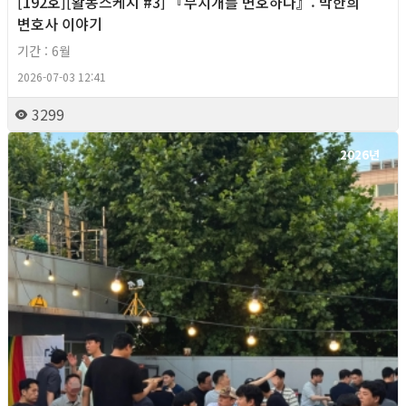
[192호][활동스케치 #3] 『무지개를 변호하다』: 박한희
변호사 이야기
기간 : 6월
2026-07-03 12:41
3299
2026년