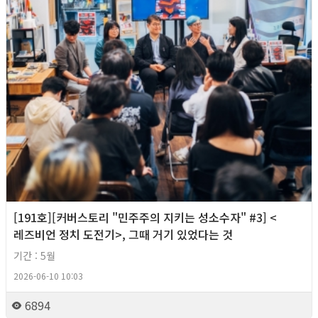
[191호][커버스토리 "민주주의 지키는 성소수자" #3] <
레즈비언 정치 도전기>, 그때 거기 있었다는 것
기간 : 5월
2026-06-10 10:03
6894