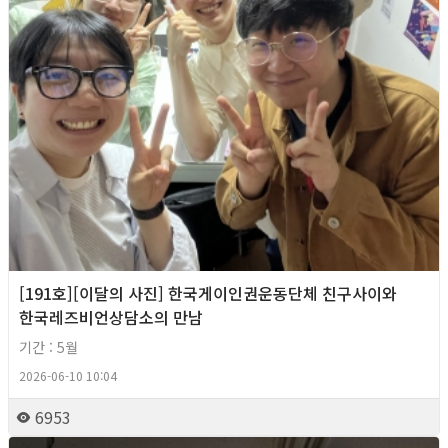
[191호][이달의 사진] 한국게이인권운동단체 친구사이와
한국레즈비언상담소의 만남
기간 : 5월
2026-06-10 10:04
6953