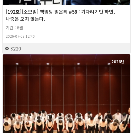
[192호][소모임] 책읽당 읽은티 #58 : 기다리기만 하면,
나중은 오지 않는다.
기간 : 6월
2026-07-03 12:40
3220
2026년