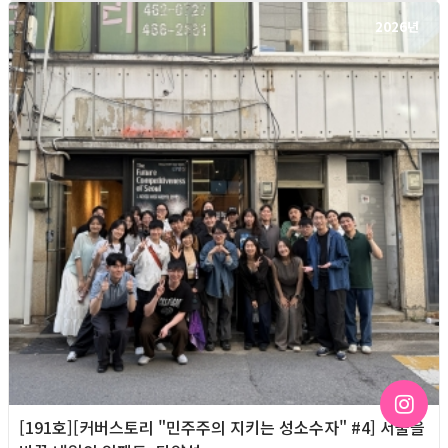
2026년
[191호][커버스토리 "민주주의 지키는 성소수자" #4] 서울을