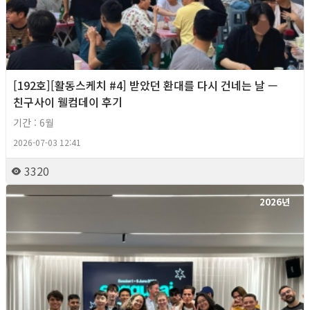
[192호][활동스케치 #4] 받았던 환대를 다시 건네는 날 —
친구사이 웰컴데이 후기
기간 : 6월
2026-07-03 12:41
3320
2026년