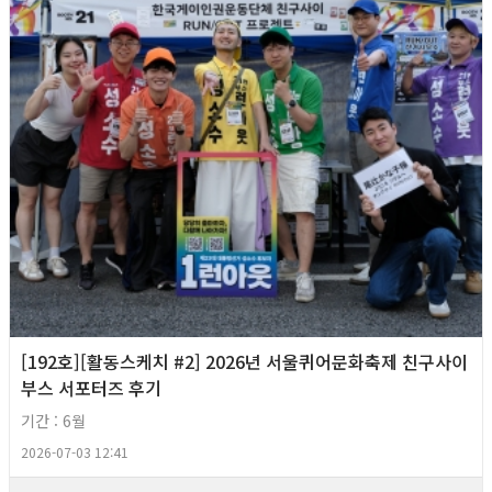
[192호][활동스케치 #2] 2026년 서울퀴어문화축제 친구사이
부스 서포터즈 후기
기간 : 6월
2026-07-03 12:41