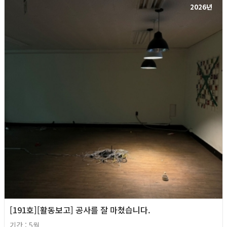
2026년
[191호][활동보고] 공사를 잘 마쳤습니다.
기간 : 5월