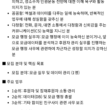
의하고, 성소수자 인권운동 전반에 대한 이해 욕구와 활동
의지가 있는 분
꼼꼼함:
엑셀과 데이터를 다루는 일에 능숙하며, 반복적인
업무에 대해 성실함을 갖추신 분
다정함:
전화, 문자, 대면 소통에서 다정함과 신뢰감을 주는
커뮤니케이션(CS) 능력을 지니신 분
모금 행정 실무자: 모금 행정에 이미 능숙하신 분이거나, 앞
으로 모금데이터를 분석하고 후원자 관리 실무를 진행하는
모금 행정 사무에 관련하여 차근차근 성장할 의지가 강하신
분
■ 모집 분야 및 핵심 목표
모집 분야: 모금 실무 및 데이터 관리 (1명)
■ 주요 업무
1순위: 후원자 및 잠재후원자 소통·관리
2순위: 데이터(DB) 및 모금 행정 총괄
3순위: 기타 합의된 친구사이 관련 사무 보조