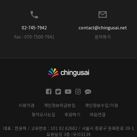
02-745-7942
contact@chingusai.net
Fax : 070-7500-7941
문의하기
이용약관
개인정보취급방침
개인정보수집/이용
찾아오시는길
후원하기
마음연결
대표 : 한윤하 / 고유번호 : 101 82 62682 / 서울시 종로구 돈화문로 39-1
묘동빌딩 3층 (우)03139