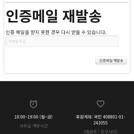
인증메일 재발송
인증 메일을 받지 못한 경우 다시 받을 수 있습니다.
10:00~19:00 (월~금)
후원계좌: 국민 408801-01-
242055
사무실 개방시간
(예금주 : 친구사이)