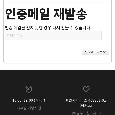
인증메일 재발송
인증 메일을 받지 못한 경우 다시 받을 수 있습니다.
10:00~19:00 (월~금)
후원계좌: 국민 408801-01-
242055
사무실 개방시간
(예금주 : 친구사이)