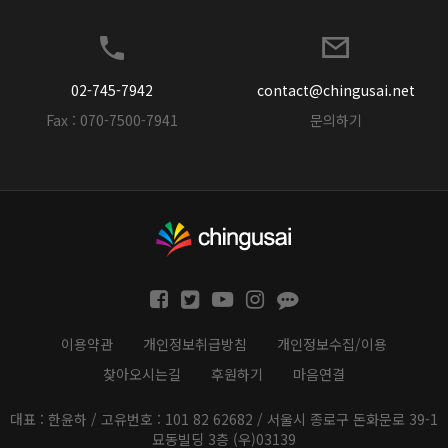
02-745-7942
contact@chingusai.net
Fax : 070-7500-7941
문의하기
이용약관
개인정보취급방침
개인정보수집/이용
찾아오시는길
후원하기
마음연결
대표 : 한윤하 / 고유번호 : 101 82 62682 / 서울시 종로구 돈화문로 39-1
묘동빌딩 3층 (우)03139