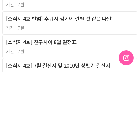
기간 : 7월
[소식지 4호 칼럼] 추워서 감기에 걸릴 것 같은 나날
2010년
기간 : 7월
[소식지 4호] 친구사이 8월 일정표
2010년
기간 : 7월
[소식지 4호] 7월 결산서 및 2010년 상반기 결산서
2010년
기간 : 7월
[소식지 3호] 6월 친구사이 무엇을 했을가요?
2010년
기간 : 6월
[소식지 3호, 기획기사] 한국에서 게이커플로 살아간다는 것
2010년
기간 : 6월
[소식지 3호, 기획기사] 결혼, 친구사이 회원들의 '사정'
2010년