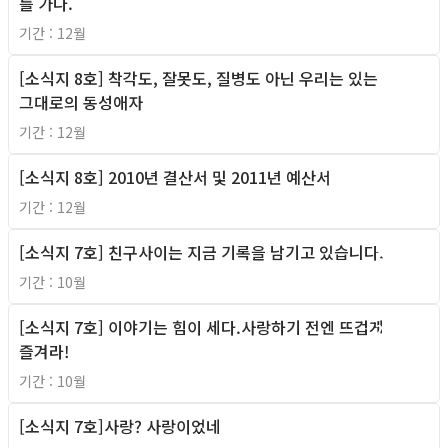
를 가다.
기간 : 12월
[소식지 8호] 착각도, 잘못도, 질병도 아닌 우리는 있는
2010년
그대로의 동성애자
기간 : 12월
[소식지 8호] 2010년 결산서 및 2011년 예산서
2010년
기간 : 12월
[소식지 7호] 친구사이는 지금 기록을 남기고 있습니다.
2010년
기간 : 10월
[소식지 7호] 이야기는 힘이 세다.사랑하기 전엔 뜨겁게
2010년
즐겨라!
기간 : 10월
[소식지 7호]사랑? 사랑이었네
2010년