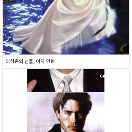
외삼촌의 선물, 여자 인형
Gay Culture