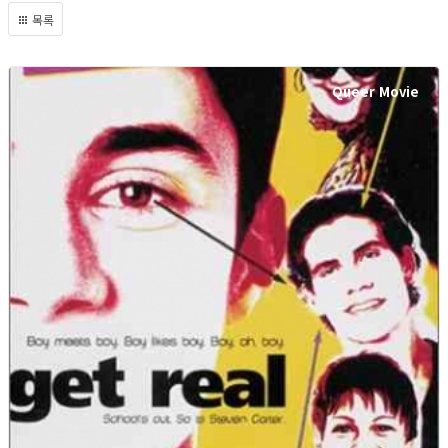
목록
Queer Movie