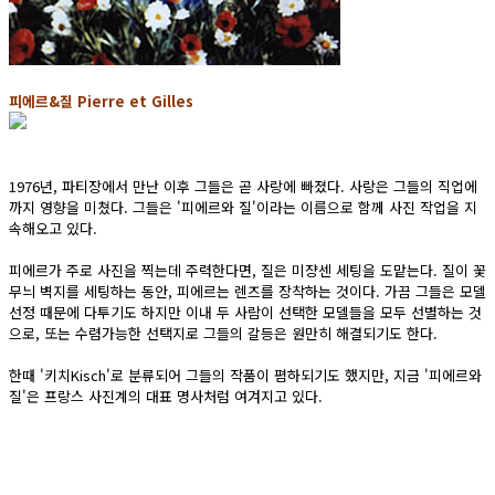
피에르&질 Pierre et Gilles
1976년, 파티장에서 만난 이후 그들은 곧 사랑에 빠졌다. 사랑은 그들의 직업에
까지 영향을 미쳤다. 그들은 '피에르와 질'이라는 이름으로 함께 사진 작업을 지
속해오고 있다.
피에르가 주로 사진을 찍는데 주력한다면, 질은 미쟝센 세팅을 도맡는다. 질이 꽃
무늬 벽지를 세팅하는 동안, 피에르는 렌즈를 장착하는 것이다. 가끔 그들은 모델
선정 때문에 다투기도 하지만 이내 두 사람이 선택한 모델들을 모두 선별하는 것
으로, 또는 수렴가능한 선택지로 그들의 갈등은 원만히 해결되기도 한다.
한때 '키치Kisch'로 분류되어 그들의 작품이 폄하되기도 했지만, 지금 '피에르와
질'은 프랑스 사진계의 대표 명사처럼 여겨지고 있다.