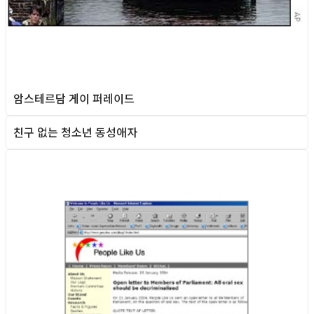
암스테르담 게이 퍼레이드
친구 없는 청소년 동성애자
Queer teens
Foreign News