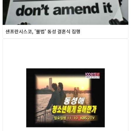
샌프란시스코, '불법' 동성 결혼식 집행
Queer teens