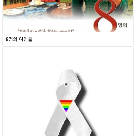
8명의 여인들
Queer teens