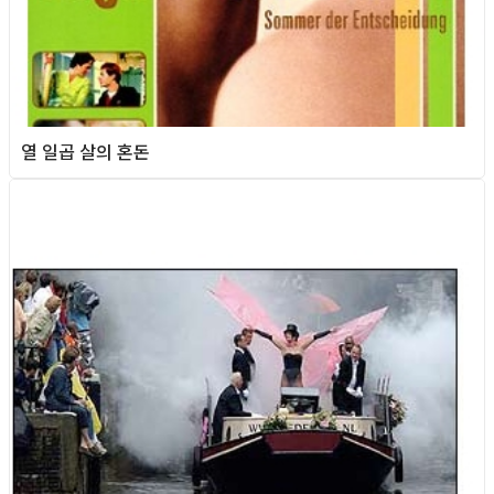
열 일곱 살의 혼돈
Queer world