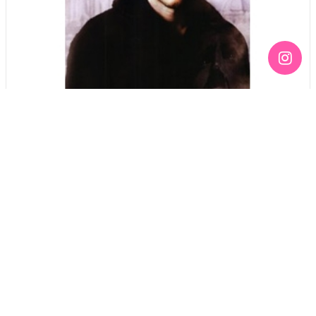
이안 감독, 게이 카우보이 영화 만들기로
Column