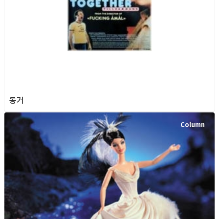
동거
Column