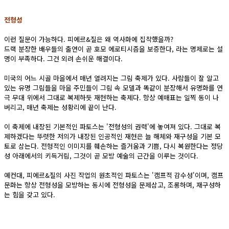
전형성
이런 질문이 가능하다. 피에르&질은 왜 역사화에 집착했을까?
드랙 분장한 배우들의 출연이 곧 호모 에로티시즘을 보증한다, 라는 명제로는 설
명이 부족하다. 그건 외려 손쉬운 해결이다.
미국의 어느 시골 마을에서 매년 열려지는 그림 축제가 있다. 사람들이 잘 알고
있는 유명 그림들을 마을 주민들이 그림 속 모델과 똑같이 분장해서 유명화를 연
극 무대 위에서 그대로 복제하듯 재현하는 축제다. 항상 예매표는 일찍 동이 나
버리고, 매년 축제는 성황리에 끝이 난다.
이 축제에 내장된 기본적인 파토스는 '전형성의 권력'에 놓여져 있다. 그대로 복
제하겠다는 뚜렷한 저의가 내장된 인공적인 재현은 늘 해체와 재구성을 기본 모
토로 삼는다. 전형적인 이미지를 훼손하는 즐거움과 기쁨, 다시 복원한다는 정당
성 아래에서의 키득거림, 그것이 곧 모방 예술의 근간을 이루는 것이다.
예컨대, 피에르&질의 사진 작업의 원초적인 파토스는 '캠프적 감수성'이며, 캠프
문화는 항상 전형성을 모방하는 동시에 전형성을 문제삼고, 조롱하며, 재구성하
는 힘을 갖고 있다.