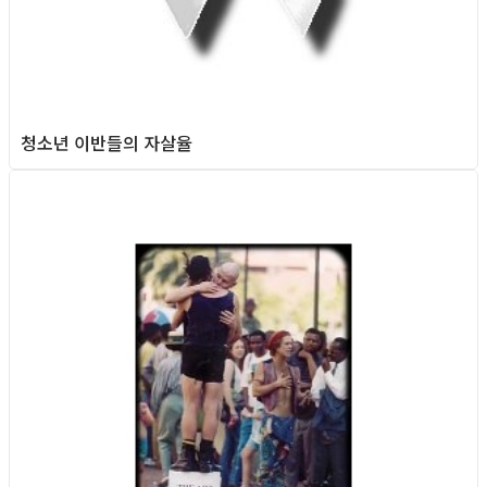
청소년 이반들의 자살율
Column