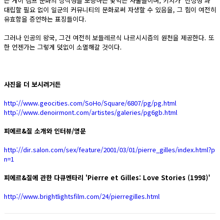
은 게이 캠프 문화의 장식성을 보증하는 낯익은 사물들이며, 키치가 '진정성'과
대립할 필요 없이 일군의 커뮤니티의 문화로써 자생할 수 있음을, 그 힘이 여전히
유효함을 증언하는 표징들이다.
그러나 인공의 왕국, 그건 여전히 보들레르식 나르시시즘의 원천을 제공한다. 또
한 언젠가는 그렇게 덧없이 소멸해갈 것이다.
사진을 더 보시려거든
http://www.geocities.com/SoHo/Square/6807/pg/pg.html
http://www.denoirmont.com/artistes/galeries/pg6gb.html
피에르&질 소개와 인터뷰/영문
http://dir.salon.com/sex/feature/2001/03/01/pierre_gilles/index.html?p
n=1
피에르&질에 관한 다큐멘타리 'Pierre et Gilles: Love Stories (1998)'
http://www.brightlightsfilm.com/24/pierregilles.html