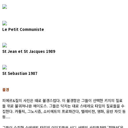
Le Petit Communiste
St Jean et St Jacques 1989
St Sebastian 1987
불경
피에르&질의 사진은 때로 불경스럽다. 이 불경함은 그들이 선택한 키치의 질료
들 위로 불궈져나온 에이도스. 그들은 닥치는 대로 스테레오 타입의 질료들을 수
집한다. 카톨릭, 그노시즘, 소비에트의 프로파간다, 텔레비젼, 영화, 음반 자킷 등
등....
그들이 수집한 스테레토 타입의 이미지들은 신디 셔먼의 사진들처럼 '전형성'을