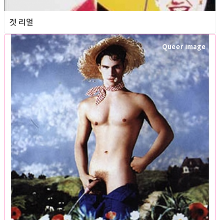
겟 리얼
Queer image