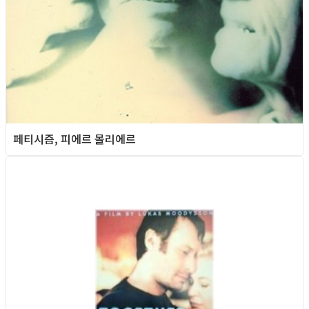
페티시즘, 피에르 몰리에르
Queer Movie