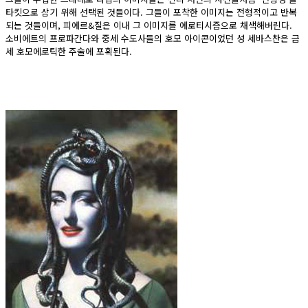
타킷으로 삼기 위해 선택된 것들이다. 그들이 포착한 이미지는 전형적이고 반복
되는 것들이며, 피에르&질은 이내 그 이미지를 에로티시즘으로 채색해버린다.
소비에트의 프로파간다와 중세 수도사들의 호모 아이콘이었던 성 세바스찬은 금
세 호모에로틱한 주술에 포획된다.