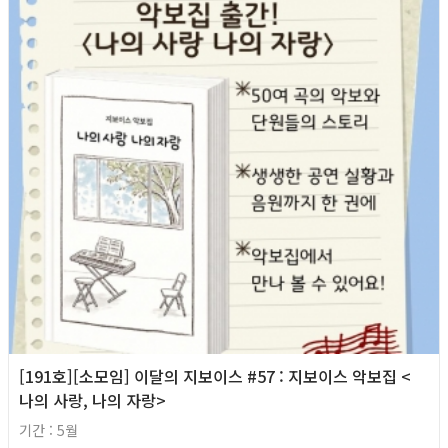
[191호][소모임] 이달의 지보이스 #57 : 지보이스 악보집 <
나의 사랑, 나의 자랑>
기간 : 5월