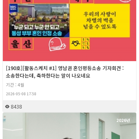
[190호][활동스케치 #1] 영남권 혼인평등소송 기자회견​ :
소송한다는데, 축하한다는 말이 나오네요
기간 : 4월
2026-05-08 17:58
8438
2026년