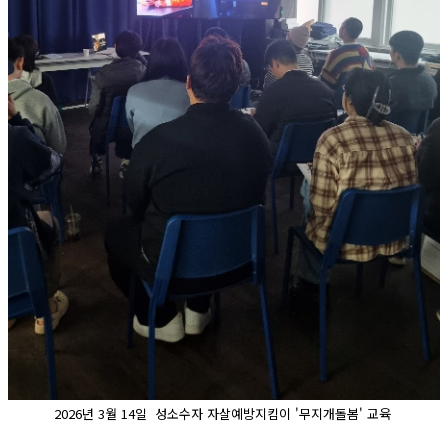
2026년 3월 14일 성소수자 자살예방지킴이 '무지개돌봄' 교육