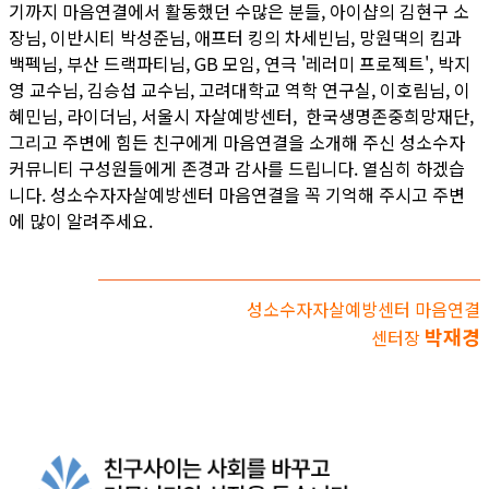
기까지 마음연결에서 활동했던 수많은 분들, 아이샵의 김현구 소
장님, 이반시티 박성준님, 애프터 킹의 차세빈님, 망원댁의 킴과
백펙님, 부산 드랙파티님, GB 모임, 연극 '레러미 프로젝트', 박지
영 교수님, 김승섭 교수님, 고려대학교 역학 연구실, 이호림님, 이
혜민님, 라이더님, 서울시 자살예방센터, 한국생명존중희망재단,
그리고 주변에 힘든 친구에게 마음연결을 소개해 주신 성소수자
커뮤니티 구성원들에게 존경과 감사를 드립니다. 열심히 하겠습
니다. 성소수자자살예방센터 마음연결을 꼭 기억해 주시고 주변
에 많이 알려주세요.
성소수자자살예방센터 마음연결
박재경
센터장