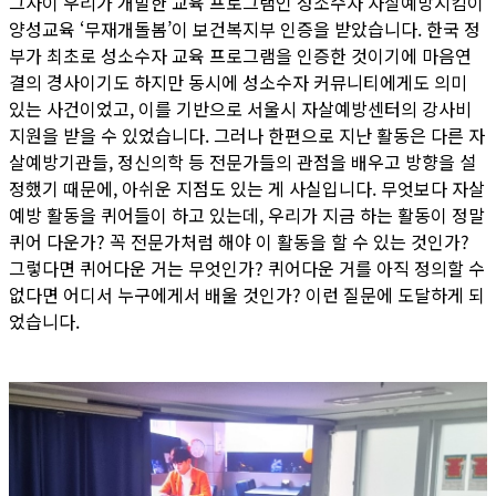
그사이 우리가 개발한 교육 프로그램인 성소수자 자살예방지킴이
양성교육 ‘무재개돌봄’이 보건복지부 인증을 받았습니다. 한국 정
부가 최초로 성소수자 교육 프로그램을 인증한 것이기에 마음연
결의 경사이기도 하지만 동시에 성소수자 커뮤니티에게도 의미
있는 사건이었고, 이를 기반으로 서울시 자살예방센터의 강사비
지원을 받을 수 있었습니다. 그러나 한편으로 지난 활동은 다른 자
살예방기관들, 정신의학 등 전문가들의 관점을 배우고 방향을 설
정했기 때문에, 아쉬운 지점도 있는 게 사실입니다. 무엇보다 자살
예방 활동을 퀴어들이 하고 있는데, 우리가 지금 하는 활동이 정말
퀴어 다운가? 꼭 전문가처럼 해야 이 활동을 할 수 있는 것인가?
그렇다면 퀴어다운 거는 무엇인가? 퀴어다운 거를 아직 정의할 수
없다면 어디서 누구에게서 배울 것인가? 이런 질문에 도달하게 되
었습니다.