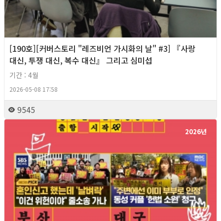
[190호][커버스토리 "레즈비언 가시화의 날" #3] 『사랑
대신, 투쟁 대신, 복수 대신』 그리고 심미섭
기간 : 4월
2026-05-08 17:58
9545
2026년