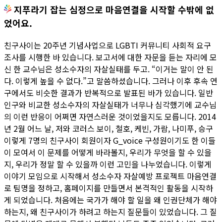
지푸라기 잡는 심정으로 마음연결을 시작할 수밖에 없
었어요.
친구사이는 20주년 기념사업으로 LGBTI 커뮤니티 사회적 요구
조사를 시행한 바 있습니다. 보고서에 대한 자문을 듣는 자리에 모
신 한 교수님은 성소수자의 자살실태를 두고. “이거는 말이 안 된
다. 이렇게 높을 수 없다.”고 말씀하셨습니다. 그러나 이후 후속 연
구에서도 비슷한 결과가 반복적으로 발표된 바가 있습니다. 일반
인구와 비교한 성소수자의 자살실태가 너무나 심각했기에 교수님
의 이런 반응이 어쩌면 자연스러운 것이었을지도 모릅니다. 2014
년 2월 어느 날, 저와 코러스 보이, 철호, 케빈, 가람, 나미푸, 승구
이렇게 7명의 친구사이 회원이자 G_voice 구성원이기도 한 이들
이 모여서 이 문제를 어떻게 바라볼지, 우리가 무엇을 할 수 있을
지, 우리가 정말 할 수 있을까 이런 고민을 나누었습니다. 이렇게
이야기 모임으로 시작해서 성소수자 자살예방 프로젝트 마음연결
로 팀명을 정하고, 홈페이지를 만들면서 본격적인 활동을 시작하
게 되었습니다. 처음에는 국가가 해야 할 일을 왜 인권단체가 해야
하는지, 왜 친구사이가 하려고 하는지 질문들이 있었습니다. 그 질