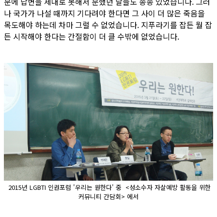
문에 답변을 제대로 못해서 분했던 날들도 종종 있었습니다. 그러
나 국가가 나설 때까지 기다려야 한다면 그 사이 더 많은 죽음을
목도해야 하는데 차마 그럴 수 없었습니다. 지푸라기를 잡든 뭘 잡
든 시작해야 한다는 간절함이 더 클 수밖에 없었습니다.
2015년 LGBTI 인권포럼 '우리는 원한다' 중 <성소수자 자살예방 활동을 위한
커뮤니티 간담회> 에서