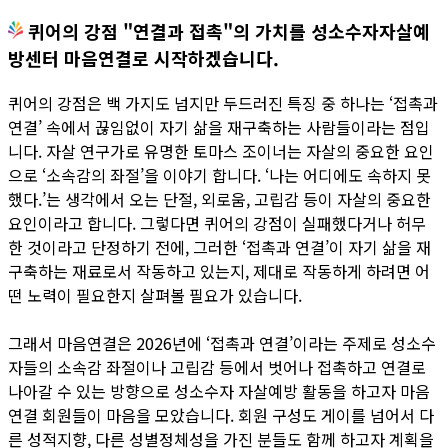
퀴어의 강점 "연결과 접촉"의 가치를 성소수자자살예
방센터 마음연결로 시작하겠습니다.
퀴어의 강점은 백 가지도 넘지만 두드러진 특징 중 하나는 ‘접촉과
연결’ 속에서 끊임없이 자기 삶을 재구축하는 사람들이라는 점입
니다. 자살 연구가로 유명한 토마스 조이너는 자살의 중요한 요인
으로 ‘소속감의 좌절’을 이야기 합니다. ‘나는 어디에도 속하지 못
했다.’는 생각에서 오는 단절, 외로움, 고립감 등이 자살의 중요한
요인이라고 합니다. 그렇다면 퀴어의 강점이 실패했다거나 허무
한 것이라고 단정하기 전에, 그러한 ‘접촉과 연결’이 자기 삶을 재
구축하는 재료로서 작동하고 있는지, 제대로 작동하게 하려면 어
떤 노력이 필요한지 살펴볼 필요가 있습니다.
그래서 마음연결은 2026년에 ‘접촉과 연결’이라는 주제로 성소수
자들의 소속감 좌절이나 고립감 등에서 벗어나 접촉하고 연결로
나아갈 수 있는 방향으로 성소수자 자살예방 활동을 하고자 마음
연결 회원들이 마음을 모았습니다. 회원 구성도 게이를 넘어서 다
른 성적지향, 다른 성별정체성을 가진 분들도 함께 하고자 계획을