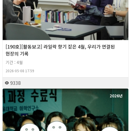
[190호][활동보고] 라일락 향기 짙은 4월, 우리가 연결된
현장의 기록
기간 : 4월
2026-05-08 17:59
9338
2026년