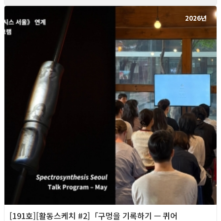
2026년
[191호][활동스케치 #2]「구멍을 기록하기 — 퀴어