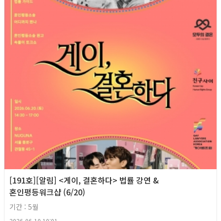
[191호][알림] <게이, 결혼하다> 법률 강연 &
혼인평등워크샵 (6/20)
기간 : 5월
2026-06-10 10:01