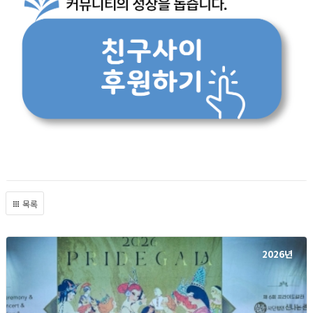
목록
2026년