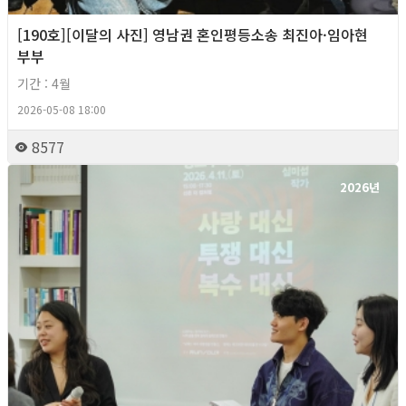
[190호][이달의 사진] 영남권 혼인평등소송 최진아·임아현
부부
기간 : 4월
2026-05-08 18:00
8577
2026년