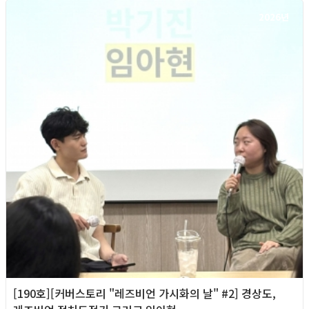
2026년
[190호][커버스토리 "레즈비언 가시화의 날" #2] 경상도,