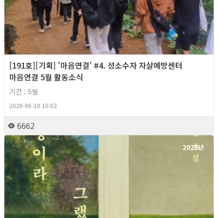
[191호][기획] '마음연결' #4. 성소수자 자살예방센터
마음연결 5월 활동소식
기간 : 5월
2026-06-10 10:02
6662
2026년