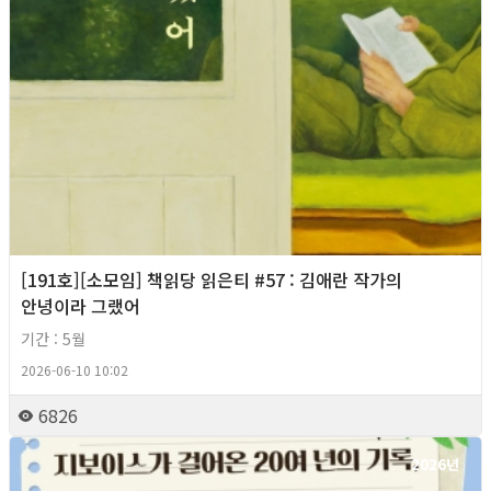
[191호][소모임] 책읽당 읽은티 #57 : 김애란 작가의
안녕이라 그랬어
기간 : 5월
2026-06-10 10:02
6826
2026년