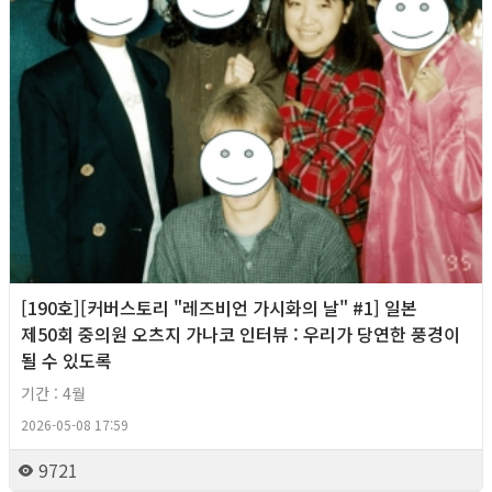
[190호][커버스토리 "레즈비언 가시화의 날" #1] 일본
제50회 중의원 오츠지 가나코 인터뷰 : 우리가 당연한 풍경이
될 수 있도록
기간 : 4월
2026-05-08 17:59
9721