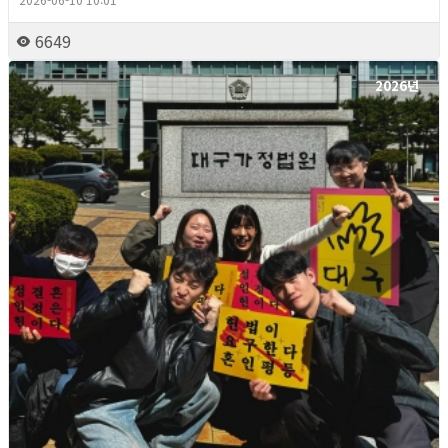
6649
2026년