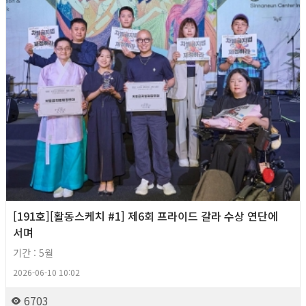
[191호][활동스케치 #1] 제6회 프라이드 갈라 수상 연단에
서며
기간 : 5월
2026-06-10 10:02
6703