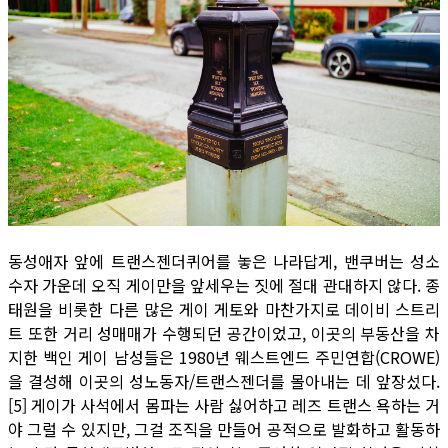
동성애자 앞에 트랜스젠더퀴어를 놓은 나라답게, 밴쿠버는 성소
수자 가운데 오직 게이만을 앞세우는 짓에 절대 관대하지 않다. 종
태원을 비롯한 다른 많은 게이 게토와 마찬가지로 데이비 스트리
트 또한 거리 성매매가 수행되던 공간이었고, 이곳의 부동산을 차
지한 백인 게이 남성들은 1980년 웨스트엔드 주민연합(CROWE)
을 결성해 이곳의 성노동자/트랜스젠더를 몰아내는 데 앞장섰다.
[5] 게이가 사석에서 몸파는 사람 싫어하고 레즈 트랜스 욕하는 거
야 그럴 수 있지만, 그걸 조직을 만들어 공적으로 발화하고 활동하