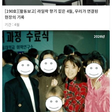
[190호][활동보고] 라일락 향기 짙은 4월, 우리가 연결된
현장의 기록
기간 : 4월
2026년