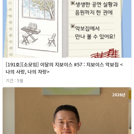
[191호][소모임] 이달의 지보이스 #57 : 지보이스 악보집 <
나의 사랑, 나의 자랑>
기간 : 5월
2026년