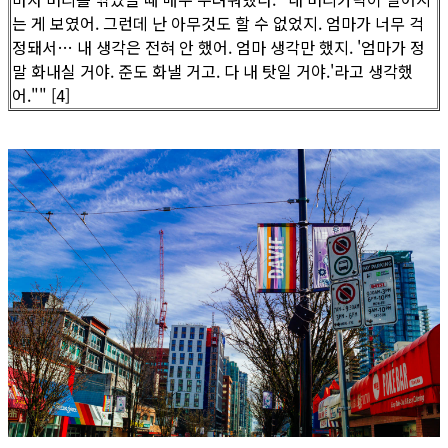
는 게 보였어. 그런데 난 아무것도 할 수 없었지. 엄마가 너무 걱
정돼서… 내 생각은 전혀 안 했어. 엄마 생각만 했지. '엄마가 정
말 화내실 거야. 준도 화낼 거고. 다 내 탓일 거야.'라고 생각했
어."" [4]