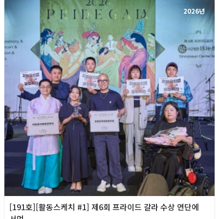
2026년
[191호][활동스케치 #1] 제6회 프라이드 갈라 수상 연단에
서며