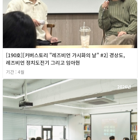
[190호][커버스토리 "레즈비언 가시화의 날" #2] 경상도,
레즈비언 정치도전기 그리고 임아현
기간 : 4월
2026년