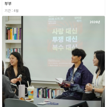
부부
기간 : 4월
2026년