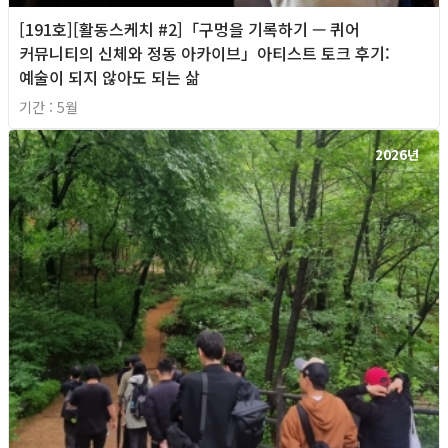
[191호][활동스케치 #2]「구멍을 기록하기 — 퀴어
커뮤니티의 신체와 정동 아카이브」아티스트 토크 후기:
예술이 되지 않아도 되는 삶
기간 : 5월
2026년