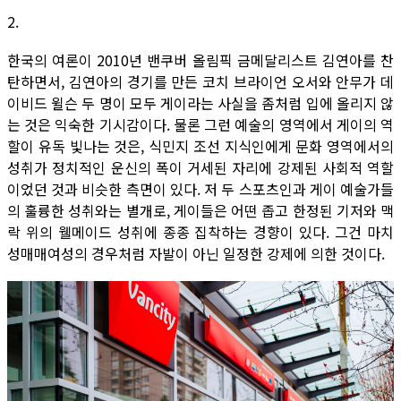
2.
한국의 여론이 2010년 밴쿠버 올림픽 금메달리스트 김연아를 찬
탄하면서, 김연아의 경기를 만든 코치 브라이언 오서와 안무가 데
이비드 윌슨 두 명이 모두 게이라는 사실을 좀처럼 입에 올리지 않
는 것은 익숙한 기시감이다. 물론 그런 예술의 영역에서 게이의 역
할이 유독 빛나는 것은, 식민지 조선 지식인에게 문화 영역에서의
성취가 정치적인 운신의 폭이 거세된 자리에 강제된 사회적 역할
이었던 것과 비슷한 측면이 있다. 저 두 스포츠인과 게이 예술가들
의 훌륭한 성취와는 별개로, 게이들은 어떤 좁고 한정된 기저와 맥
락 위의 웰메이드 성취에 종종 집착하는 경향이 있다. 그건 마치
성매매여성의 경우처럼 자발이 아닌 일정한 강제에 의한 것이다.