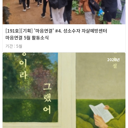
[191호][기획] '마음연결' #4. 성소수자 자살예방센터
마음연결 5월 활동소식
기간 : 5월
2026년