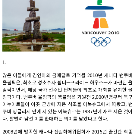
1.
많은 이들에게 김연아의 금메달로 기억될 2010년 캐나다 밴쿠버
올림픽은, 최초로 성소수자 쉼터—프라이드 하우스—가 마련된 올
림픽이면서, 해당 국가 선주민 단체들이 최초로 개최를 유치한 올
림픽이다. 밴쿠버 올림픽의 앰블럼은 기원전 2,000년경부터 북구
이누이트들이 이곳 근방에 지은 석조물 이눅슈크에서 따왔고, 밴
쿠버 잉글리시 만에 서 있는 이눅슈크는 1987년에 새로 세운 것이
다. 팔벌려 낯선 이를 환대하는 의미를 담았다고 한다.
2008년에 발족한 캐나다 진실화해위원회가 2015년 출간한 최종