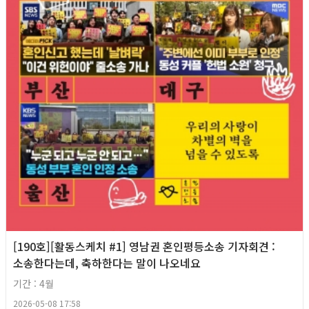
[190호][활동스케치 #1] 영남권 혼인평등소송 기자회견​ :
소송한다는데, 축하한다는 말이 나오네요
기간 : 4월
2026-05-08 17:58