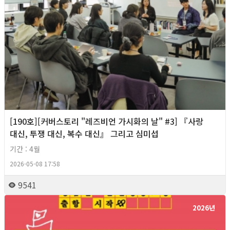
[190호][커버스토리 "레즈비언 가시화의 날" #3] 『사랑
대신, 투쟁 대신, 복수 대신』 그리고 심미섭
기간 : 4월
2026-05-08 17:58
9541
2026년