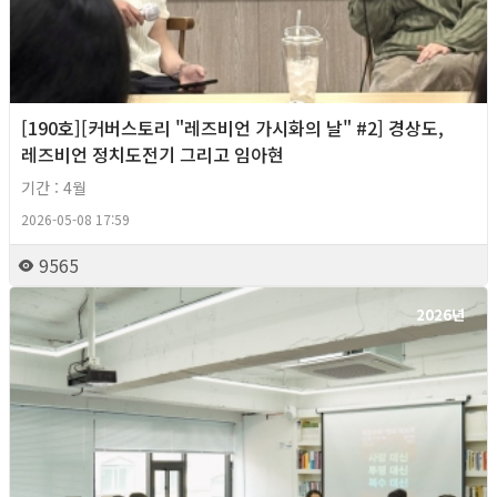
[190호][커버스토리 "레즈비언 가시화의 날" #2] 경상도,
레즈비언 정치도전기 그리고 임아현
기간 : 4월
2026-05-08 17:59
9565
2026년