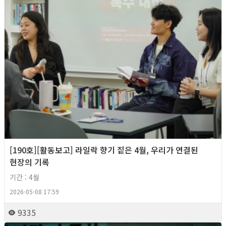
[190호][활동보고] 라일락 향기 짙은 4월, 우리가 연결된
현장의 기록
기간 : 4월
2026-05-08 17:59
9335