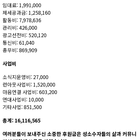
임대료: 1,991,000
제세공과금: 1,258,160
활동비: 7,978,636
관리비: 426,000
광고선전비: 520,120
통신비: 61,040
총무비: 869,909
사업비
소식지운영비: 27,000
런아웃사업비: 1,520,000
마음연결 사업비: 603,200
연대사업비: 10,000
기타사업: 851,500
총계: 16,116,565
여러분들이 보내주신 소중한 후원금은 성소수자들의 삶과 커뮤니