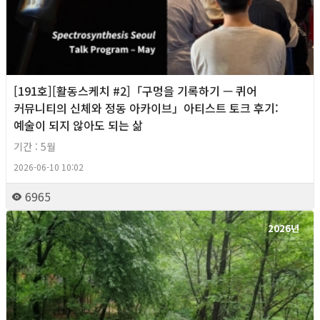
[191호][활동스케치 #2]「구멍을 기록하기 — 퀴어
커뮤니티의 신체와 정동 아카이브」아티스트 토크 후기:
예술이 되지 않아도 되는 삶
기간 : 5월
2026-06-10 10:02
6965
2026년