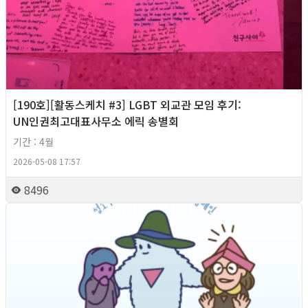
[190호][활동스케치 #3] LGBT 외교관 모임 후기:
UN인권최고대표사무소 에릭 송별회
기간 : 4월
2026-05-08 17:57
8496
2026년