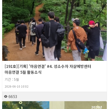
[191호][기획] '마음연결' #4. 성소수자 자살예방센터
마음연결 5월 활동소식
기간 : 5월
2026-06-10 10:02
6653
2026년