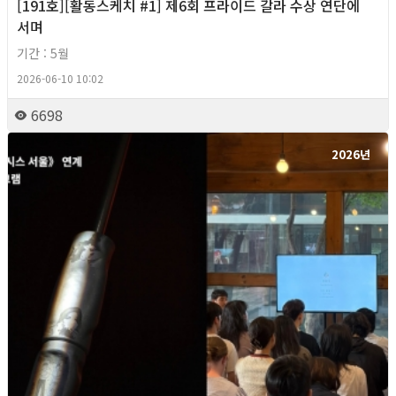
[191호][활동스케치 #1] 제6회 프라이드 갈라 수상 연단에
서며
기간 : 5월
2026-06-10 10:02
6698
2026년