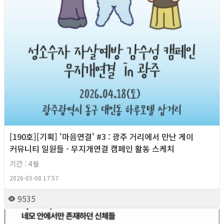
[190호][기획] '마음연결' #3 : 광주 거리에서 만난 게이
커뮤니티 일원들 - 무지개연결 캠페인 활동 스케치
기간 : 4월
2026-05-08 17:57
9535
2026년