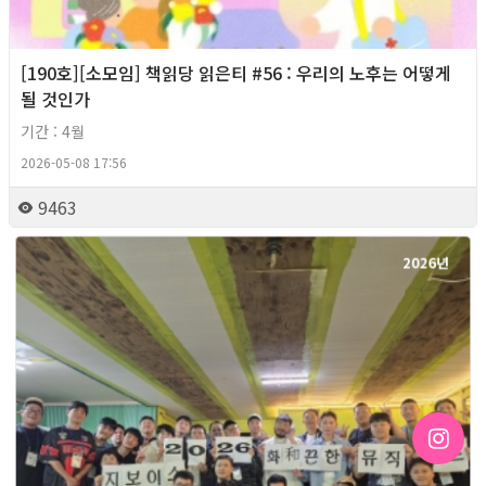
[190호][소모임] 책읽당 읽은티 #56 : 우리의 노후는 어떻게
될 것인가
기간 : 4월
2026-05-08 17:56
9463
2026년