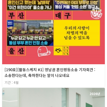
[190호][활동스케치 #1] 영남권 혼인평등소송 기자회견​ :
소송한다는데, 축하한다는 말이 나오네요
기간 : 4월
2026년