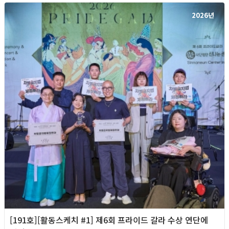
2026년
[191호][활동스케치 #1] 제6회 프라이드 갈라 수상 연단에