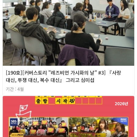
[190호][커버스토리 "레즈비언 가시화의 날" #3] 『사랑
대신, 투쟁 대신, 복수 대신』 그리고 심미섭
기간 : 4월
2026년