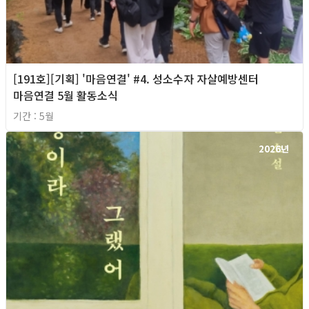
[191호][기획] '마음연결' #4. 성소수자 자살예방센터
마음연결 5월 활동소식
기간 : 5월
2026년