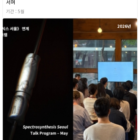
서며
기간 : 5월
2026년