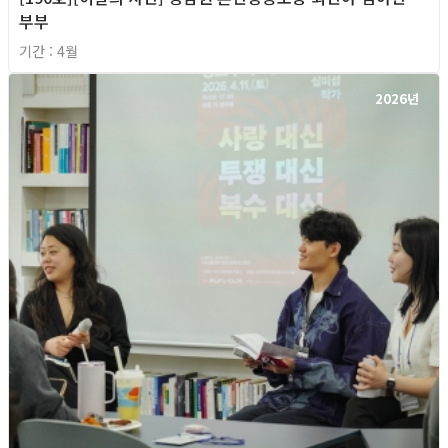
부부
기간 : 4월
2026년