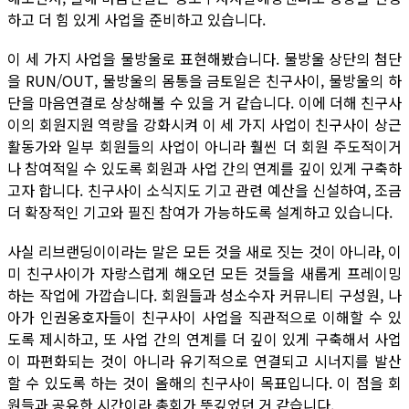
하고 더 힘 있게 사업을 준비하고 있습니다.
이 세 가지 사업을 물방울로 표현해봤습니다. 물방울 상단의 첨단
을 RUN/OUT, 물방울의 몸통을 금토일은 친구사이, 물방울의 하
단을 마음연결로 상상해볼 수 있을 거 같습니다. 이에 더해 친구사
이의 회원지원 역량을 강화시켜 이 세 가지 사업이 친구사이 상근
활동가와 일부 회원들의 사업이 아니라 훨씬 더 회원 주도적이거
나 참여적일 수 있도록 회원과 사업 간의 연계를 깊이 있게 구축하
고자 합니다. 친구사이 소식지도 기고 관련 예산을 신설하여, 조금
더 확장적인 기고와 필진 참여가 가능하도록 설계하고 있습니다.
사실 리브랜딩이이라는 말은 모든 것을 새로 짓는 것이 아니라, 이
미 친구사이가 자랑스럽게 해오던 모든 것들을 새롭게 프레이밍
하는 작업에 가깝습니다. 회원들과 성소수자 커뮤니티 구성원, 나
아가 인권옹호자들이 친구사이 사업을 직관적으로 이해할 수 있
도록 제시하고, 또 사업 간의 연계를 더 깊이 있게 구축해서 사업
이 파편화되는 것이 아니라 유기적으로 연결되고 시너지를 발산
할 수 있도록 하는 것이 올해의 친구사이 목표입니다. 이 점을 회
원들과 공유한 시간이라 총회가 뜻깊었던 거 같습니다.