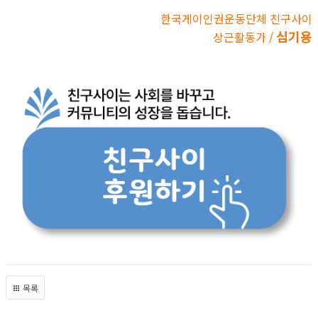
한국게이인권운동단체 친구사이
심기용
상근활동가 /
목록