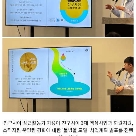
친구사이 상근활동가 기용이 친구사이 3대 핵심사업과 회원지원,
소직지팀 운영팀 강화에 대한 '물방울 모델' 사업계획 발표를 진행