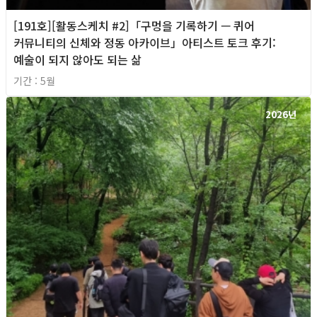
[191호][활동스케치 #2]「구멍을 기록하기 — 퀴어
커뮤니티의 신체와 정동 아카이브」아티스트 토크 후기:
예술이 되지 않아도 되는 삶
기간 : 5월
2026년