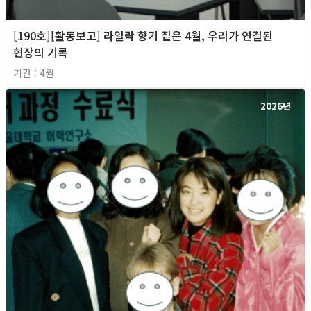
[190호][활동보고] 라일락 향기 짙은 4월, 우리가 연결된
현장의 기록
기간 : 4월
2026년