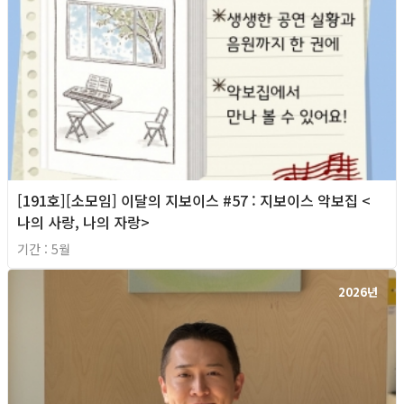
[191호][소모임] 이달의 지보이스 #57 : 지보이스 악보집 <
나의 사랑, 나의 자랑>
기간 : 5월
2026년