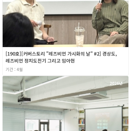
[190호][커버스토리 "레즈비언 가시화의 날" #2] 경상도,
레즈비언 정치도전기 그리고 임아현
기간 : 4월
2026년