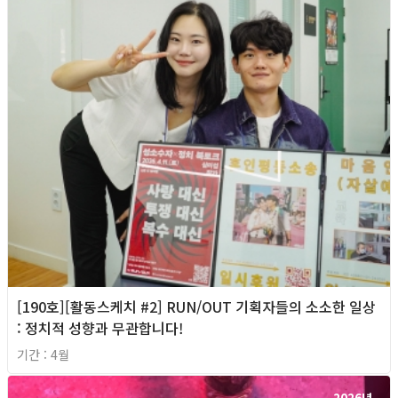
[190호][활동스케치 #2] RUN/OUT 기획자들의 소소한 일상
: 정치적 성향과 무관합니다!
기간 : 4월
2026년