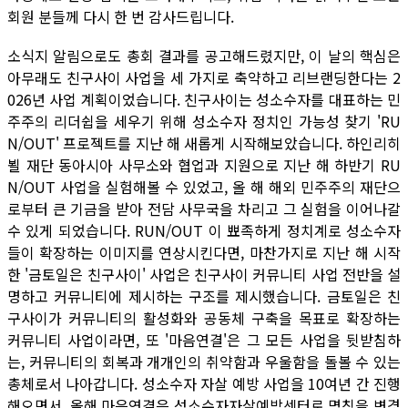
회원 분들께 다시 한 번 감사드립니다.
소식지 알림으로도 총회 결과를 공고해드렸지만, 이 날의 핵심은
아무래도 친구사이 사업을 세 가지로 축약하고 리브랜딩한다는 2
026년 사업 계획이었습니다. 친구사이는 성소수자를 대표하는 민
주주의 리더쉽을 세우기 위해 성소수자 정치인 가능성 찾기 'RU
N/OUT' 프로젝트를 지난 해 새롭게 시작해보았습니다. 하인리히
뵐 재단 동아시아 사무소와 협업과 지원으로 지난 해 하반기 RU
N/OUT 사업을 실험해볼 수 있었고, 올 해 해외 민주주의 재단으
로부터 큰 기금을 받아 전담 사무국을 차리고 그 실험을 이어나갈
수 있게 되었습니다. RUN/OUT 이 뾰족하게 정치계로 성소수자
들이 확장하는 이미지를 연상시킨다면, 마찬가지로 지난 해 시작
한 '금토일은 친구사이' 사업은 친구사이 커뮤니티 사업 전반을 설
명하고 커뮤니티에 제시하는 구조를 제시했습니다. 금토일은 친
구사이가 커뮤니티의 활성화와 공동체 구축을 목표로 확장하는
커뮤니티 사업이라면, 또 '마음연결'은 그 모든 사업을 뒷받침하
는, 커뮤니티의 회복과 개개인의 취약함과 우울함을 돌볼 수 있는
총체로서 나아갑니다. 성소수자 자살 예방 사업을 10여년 간 진행
해오면서, 올해 마음연결은 성소수자자살예방센터로 명칭을 변경