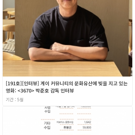
[191호][인터뷰] 게이 커뮤니티의 문화유산에 빚을 지고 있는
영화: <3670> 박준호 감독 인터뷰
기간 : 5월
2026년