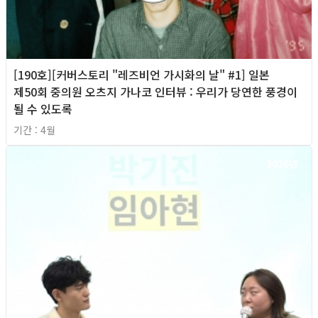
[190호][커버스토리 "레즈비언 가시화의 날" #1] 일본
제50회 중의원 오츠지 가나코 인터뷰 : 우리가 당연한 풍경이
될 수 있도록
기간 : 4월
2026년