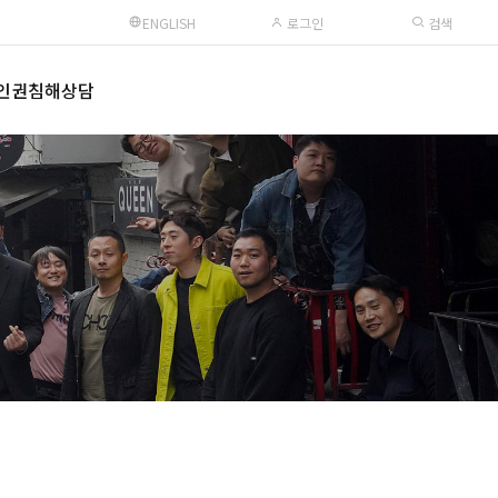
ENGLISH
로그인
검색
인권침해상담