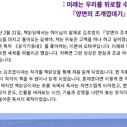
: 미래는 우리를 위로할 
『양면의 조개껍데기
난 2월 21일, 책읽당에서는 하이님의 발제로 김초엽의 『양면의 
임을 마치고 돌아오는 길에야, 저는 뒤늦은 고백을 하나 하고 싶어졌
온 특히 《공각기동대》를 좋아하는, 이른바 오타쿠입니다. 미래와
득한 세계를 떠올리곤 했습니다. 어쩌면 그런 상상은 현실과 조금 어
습니다.
는 김초엽이라는 작가를 책읽당을 통해 처음 알게 되었습니다. 한 작품
 이 작가의 책을 두 권이나 읽게 되었습니다. 혼자였다면 이렇게 한
. 하지만 책읽당이라는 흐름 속에서 독서는 자연스럽게 이어졌고, 
장의 온도, 인물을 바라보는 시선, 기술과 감정을 나란히 놓는 방식
들어준 독서의 궤적이었습니다.