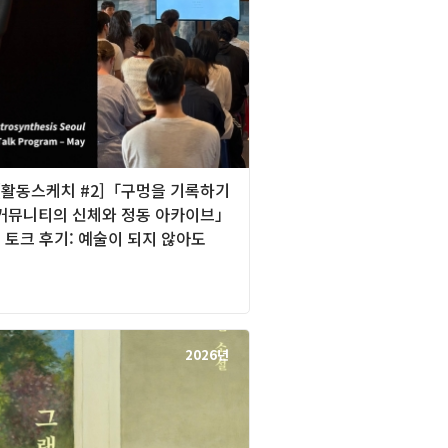
][활동스케치 #2]「구멍을 기록하기
 커뮤니티의 신체와 정동 아카이브」
 토크 후기: 예술이 되지 않아도
2026년