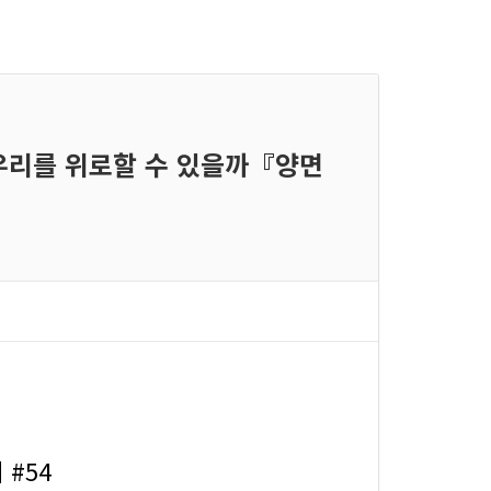
는 우리를 위로할 수 있을까『양면
 #54