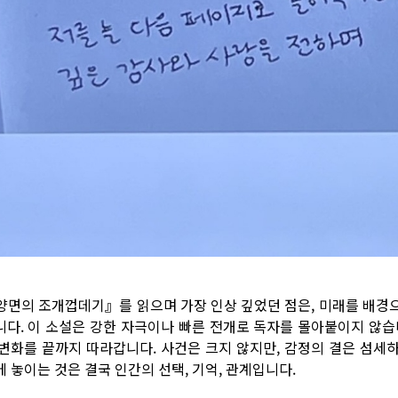
양면의 조개껍데기』를 읽으며 가장 인상 깊었던 점은, 미래를 배경
니다. 이 소설은 강한 자극이나 빠른 전개로 독자를 몰아붙이지 않습
 변화를 끝까지 따라갑니다. 사건은 크지 않지만, 감정의 결은 섬세
에 놓이는 것은 결국 인간의 선택, 기억, 관계입니다.