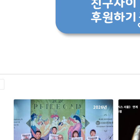
록
2026년