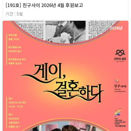
[191호] 친구사이 2026년 4월 후원보고
기간 : 5월
2026년