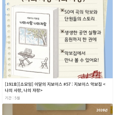
[191호][소모임] 이달의 지보이스 #57 : 지보이스 악보집 <
나의 사랑, 나의 자랑>
기간 : 5월
2026년