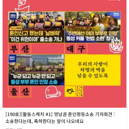
[190호][활동스케치 #1] 영남권 혼인평등소송 기자회견​ :
소송한다는데, 축하한다는 말이 나오네요