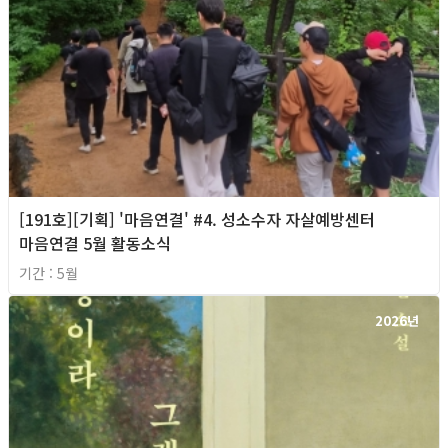
[191호][기획] '마음연결' #4. 성소수자 자살예방센터
마음연결 5월 활동소식
기간 : 5월
2026년