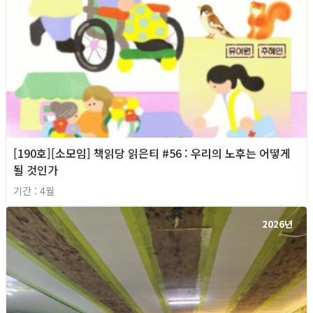
[190호][소모임] 책읽당 읽은티 #56 : 우리의 노후는 어떻게
될 것인가
기간 : 4월
2026년