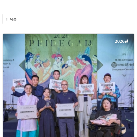
목록
2026년