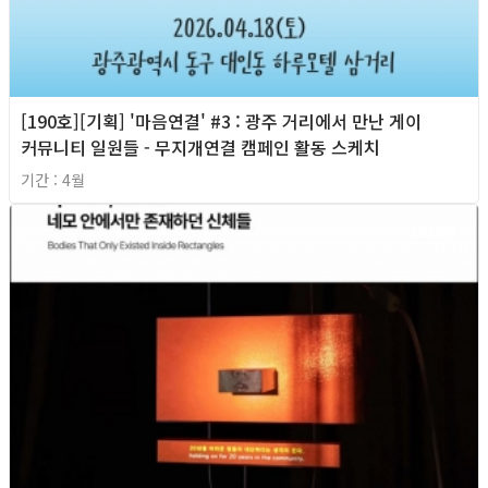
[190호][기획] '마음연결' #3 : 광주 거리에서 만난 게이
커뮤니티 일원들 - 무지개연결 캠페인 활동 스케치
기간 : 4월
2026년