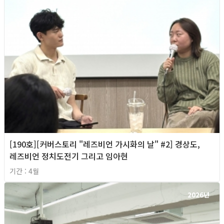
[190호][커버스토리 "레즈비언 가시화의 날" #2] 경상도,
레즈비언 정치도전기 그리고 임아현
기간 : 4월
2026년