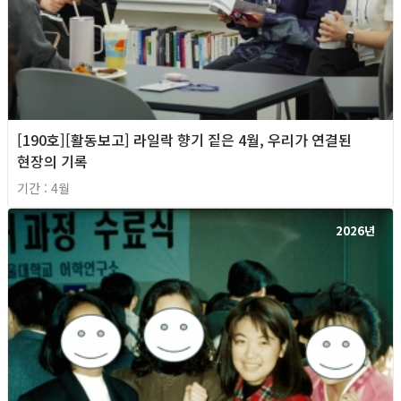
[190호][활동보고] 라일락 향기 짙은 4월, 우리가 연결된
현장의 기록
기간 : 4월
2026년