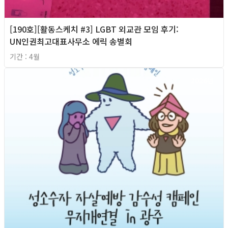
[190호][활동스케치 #3] LGBT 외교관 모임 후기:
UN인권최고대표사무소 에릭 송별회
기간 : 4월
2026년