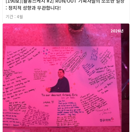
[190호][활동스케치 #2] RUN/OUT 기획자들의 소소한 일상
: 정치적 성향과 무관합니다!
기간 : 4월
2026년