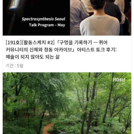
[191호][활동스케치 #2]「구멍을 기록하기 — 퀴어
커뮤니티의 신체와 정동 아카이브」아티스트 토크 후기:
예술이 되지 않아도 되는 삶
기간 : 5월
2026년