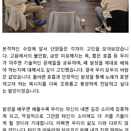
본격적인 수업에 앞서 단원들은 각자의 고민을 모아보았습니
다. 고음에서의 불안함, 금방 피로해지는 목, 짧은 호흡 등 우리
가 마주한 기술적인 문제들을 공유하며, 왜 발성을 제대로 배워
야 하는지에 대해서도 깊이 고민했습니다. 결국 우리 모두의 바람
은 같았습니다. 올바른 호흡과 안정적인 발성을 통해 노래가 표현
하고자 하는 메시지를 더욱 조화롭고 풍성하게 전달하고 싶다
는 열망이었습니다.
발성을 배우면 배울수록 우리는 자신의 내면 깊은 소리에 집중하
게 되고, 역설적으로 그만큼 타인의 소리에도 더 귀를 기울이
게 될 것이라 기대합니다. 어쩌면 우리의 삶도 이와 다르지 않
을 것입니다. 타인과 어우러져 살아가기 위해 내가 진정 원하는 것