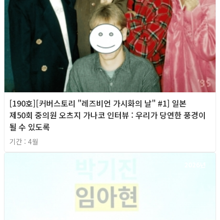
[190호][커버스토리 "레즈비언 가시화의 날" #1] 일본
제50회 중의원 오츠지 가나코 인터뷰 : 우리가 당연한 풍경이
될 수 있도록
기간 : 4월
2026년