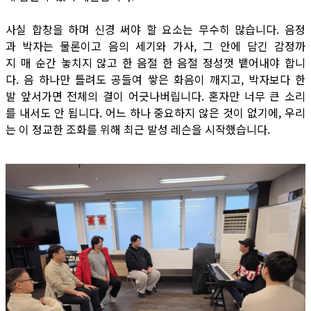
사실 합창을 하며 신경 써야 할 요소는 무수히 많습니다. 음정
과 박자는 물론이고 음의 세기와 가사, 그 안에 담긴 감정까
지 매 순간 놓치지 않고 한 음절 한 음절 정성껏 뱉어내야 합니
다. 음 하나만 틀려도 공들여 쌓은 화음이 깨지고, 박자보다 한
발 앞서가면 전체의 결이 어긋나버립니다. 혼자만 너무 큰 소리
를 내서도 안 됩니다. 어느 하나 중요하지 않은 것이 없기에, 우리
는 이 정교한 조화를 위해 최근 발성 레슨을 시작했습니다.