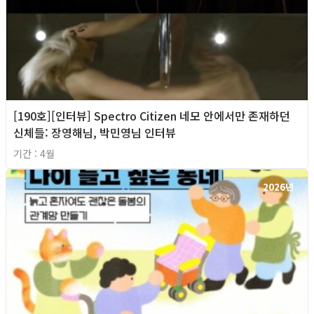
[190호][인터뷰] Spectro Citizen 네모 안에서만 존재하던
신체들: 장영해님, 박민영님 인터뷰
기간 : 4월
2026년