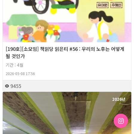
[190호][소모임] 책읽당 읽은티 #56 : 우리의 노후는 어떻게
될 것인가
기간 : 4월
2026-05-08 17:56
9455
2026년