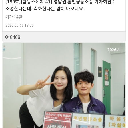
[190호][활동스케치 #1] 영남권 혼인평등소송 기자회견​ :
소송한다는데, 축하한다는 말이 나오네요
기간 : 4월
2026-05-08 17:58
8408
2026년