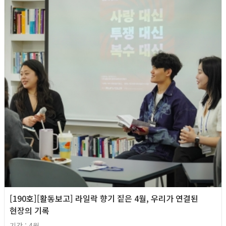
[190호][활동보고] 라일락 향기 짙은 4월, 우리가 연결된
현장의 기록
기간 : 4월