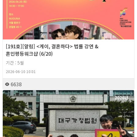
[191호][알림] <게이, 결혼하다> 법률 강연 &
혼인평등워크샵 (6/20)
기간 : 5월
2026-06-10 10:01
6638
2026년