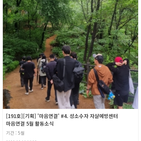
[191호][기획] '마음연결' #4. 성소수자 자살예방센터
마음연결 5월 활동소식
기간 : 5월