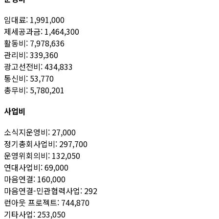
임대료: 1,991,000
제세공과금: 1,464,300
활동비: 7,978,636
관리비: 339,360
광고선전비: 434,833
통신비: 53,770
총무비: 5,780,201
사업비
소식지운영비: 27,000
정기총회사업비: 297,700
운영위회의비: 132,050
연대사업비: 69,000
마음연결: 160,000
마음연결-민관협력사업: 292
런아웃 프로젝트: 744,870
기타사업: 253,050