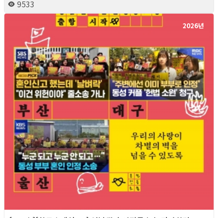
9533
2026년