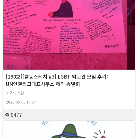
[190호][활동스케치 #3] LGBT 외교관 모임 후기:
UN인권최고대표사무소 에릭 송별회
기간 : 4월
2026-05-08 17:57
8477
2026년