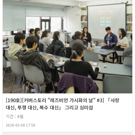
[190호][커버스토리 "레즈비언 가시화의 날" #3] 『사랑
대신, 투쟁 대신, 복수 대신』 그리고 심미섭
기간 : 4월
2026-05-08 17:58