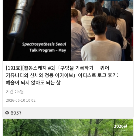
[191호][활동스케치 #2]「구멍을 기록하기 — 퀴어
커뮤니티의 신체와 정동 아카이브」아티스트 토크 후기:
예술이 되지 않아도 되는 삶
기간 : 5월
2026-06-10 10:02
6957
2026년