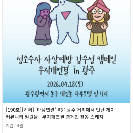
[190호][기획] '마음연결' #3 : 광주 거리에서 만난 게이
커뮤니티 일원들 - 무지개연결 캠페인 활동 스케치
기간 : 4월