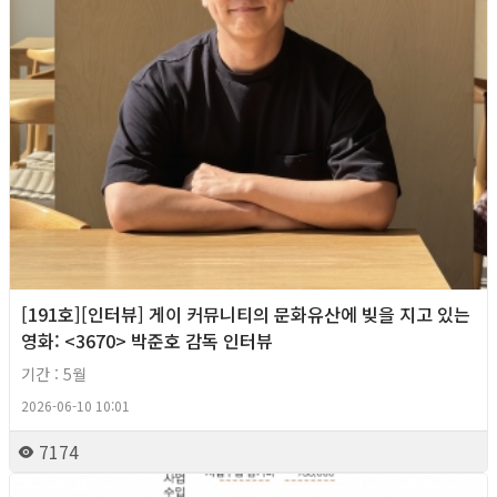
[191호][인터뷰] 게이 커뮤니티의 문화유산에 빚을 지고 있는
영화: <3670> 박준호 감독 인터뷰
기간 : 5월
2026-06-10 10:01
7174