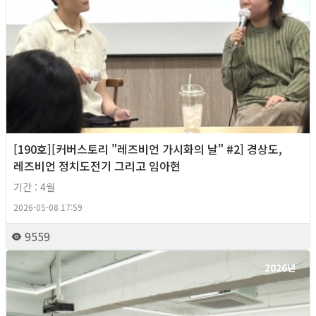
[190호][커버스토리 "레즈비언 가시화의 날" #2] 경상도,
레즈비언 정치도전기 그리고 임아현
기간 : 4월
2026-05-08 17:59
9559
2026년