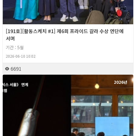
[191호][활동스케치 #1] 제6회 프라이드 갈라 수상 연단에
서며
기간 : 5월
2026-06-10 10:02
6691
2026년