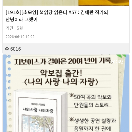
[191호][소모임] 책읽당 읽은티 #57 : 김애란 작가의
안녕이라 그랬어
기간 : 5월
2026-06-10 10:02
6816
2026년