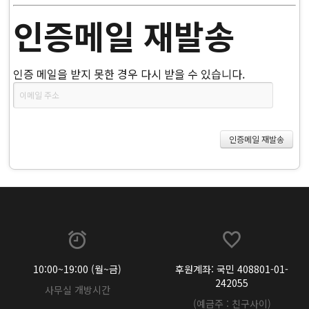
인증메일 재발송
인증 메일을 받지 못한 경우 다시 받을 수 있습니다.
10:00~19:00 (월~금)
후원계좌: 국민 408801-01-
242055
사무실 개방시간
(예금주 : 친구사이)