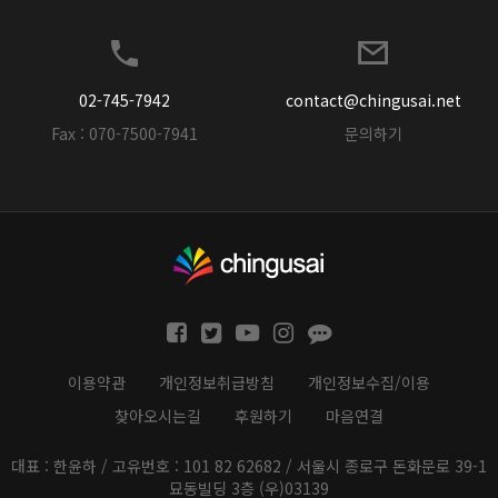
02-745-7942
contact@chingusai.net
Fax : 070-7500-7941
문의하기
이용약관
개인정보취급방침
개인정보수집/이용
찾아오시는길
후원하기
마음연결
대표 : 한윤하 / 고유번호 : 101 82 62682 / 서울시 종로구 돈화문로 39-1
묘동빌딩 3층 (우)03139