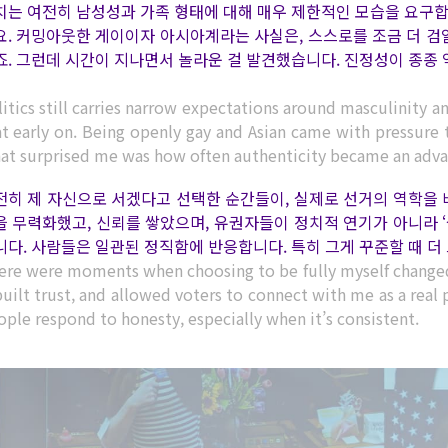
치는 여전히 남성성과 가족 형태에 대해 매우 제한적인 모습을 요구합
요. 커밍아웃한 게이이자 아시아계라는 사실은, 스스로를 조금 더 
죠. 그런데 시간이 지나면서 놀라운 걸 발견했습니다. 진정성이 종종
itics still carries narrow expectations around masculinity an
t early on. Being openly gay and Asian came with pressure t
at surprised me was how often authenticity became an advant
전히 제 자신으로 서겠다고 선택한 순간들이, 실제로 선거의 역학을 
을 무력화했고, 신뢰를 쌓았으며, 유권자들이 정치적 연기가 아니라 
니다. 사람들은 일관된 정직함에 반응합니다. 특히 그게 꾸준할 때 더 
ere were moments when choosing to be fully myself changed 
built trust, and allowed voters to connect with me as a real 
ple respond to honesty, especially when it’s consistent.