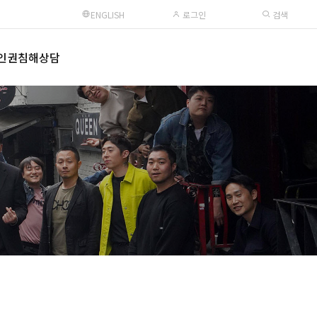
ENGLISH
로그인
검색
인권침해상담