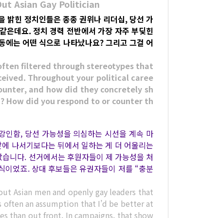
Out Asian Gay Politician
성을 밝힌 정치인들은 종종 권위나 리더십, 당선 가
 같은데요. 정치 경력 전반에서 가장 자주 부딪힌
활동에는 어떤 식으로 나타났나요? 그리고 그걸 어
often filtered through stereotypes that
ceived. Throughout your political caree
ounter, and how did they concretely sh
? How did you respond to or counter th
강인함, 당선 가능성을 의심하는 시선을 계속 마
 앞에 나서기보다는 뒤에서 일하는 게 더 어울리는
났습니다. 선거에서는 후원자들이 제 가능성을 처
 식이었죠. 상대 후보들은 유권자들이 저를 “충분
out Asian men and openly gay leaders that
s often an assumption that I’d be better at
es than out front. In campaigns, that show