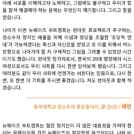
아래 서로를 이해하고자 노력하고, 그럼에도 불구하고 우리가 힘
을 합쳐 해결해야 하는 문제는 무엇인지 얘기합니다. 그리고 힘을
얻습니다.
나아가 이번 뉴웨이즈 부트캠프는 런아웃 프로젝트가 추구하는,
성소수자 정치인 배출을 위해 이념과 정당을 초월한 ‘초당적 연
대’가 가능하겠다는 확신과 자신감을 얻었고 또 이를 위해서 어느
방향으로 나아가야 할 지 구체적인 그림을 그려볼 수 있었던 시간
이기도 했습니다. 런아웃 참가자로서, 한국의 20대 범성애자 시스
여성으로서도 우리 사회를 다시 한번 믿어보게 됐습니다. 그리고
여러분도 같이 우리 사회에 언젠가는 바뀐다는 믿음으로, 다시 한
번, 또 한번 더 기회를 주시면 좋겠습니다. 저도 런아웃과 함께 하
겠습니다.
태민
동국대학교 성소수자 중앙동아리, 큗 QUD /
뉴웨이즈 부트캠프는 젊은 정치인이 더 많은 대표성을 가져야 한
다는 문제의식을 가진 뉴웨이즈의 정치역량 워크샵이다. 나와 비