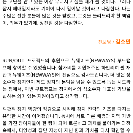
는 고난을 안고 있는 이상 무너지고 싶을 때가 올 것이다. 그러나
잠시 헤매일지라도 기어이 다시 일어날 것이라고 다짐한다. 나는
수많은 선한 분들께 많은 것을 받았고, 그것을 돌려드려야 할 책임
이. 의무가 있기에. 정진할 것을 다짐한다.
김소민
진보당 /
RUN/OUT 프로젝트의 후원으로 뉴웨이즈(NEWWAYS) 부트캠
프에 참여할 수 있었습니다. 참가비를 지원해주신 하인리히 뵐 재
단과 뉴웨이즈(NEWWAYS)에 진심으로 감사드립니다. 더 많은 성
소수자 정치인이 제도 정치의 문턱을 넘을 수 있도록 돕는 시도라
는 점에서, 이번 부트캠프는 정치에서의 성소수자 대표성 기반을
넓히는 의미 있는 지원이었다고 생각합니다.
객관적 정치 역량의 점검으로 시작해 정치 전략의 기초를 다지는
유익한 시간이 이어졌습니다. 동시에 서로 다른 배경과 지역 기반
을 가진 참여자들이 한 팀이 되어 토론하고 과제를 풀어가는 과정
속에서, 다양성과 집단 지성이 지닌 힘과 가치를 다시 확인할 수