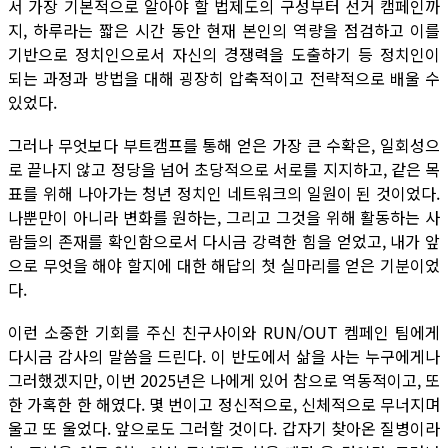
서 가장 기본적으로 알아야 할 법제도의 구성부터 선거 캠페인까
지, 하루라는 짧은 시간 동안 현재 본인의 역량을 점검하고 이를
기반으로 정치인으로서 자신의 경쟁력을 도출하기 등 정치인이
되는 과정과 방법을 대해 굉장히 압축적이고 전략적으로 배울 수
있었다.
그러나 무엇보다 부트캠프를 통해 얻은 가장 큰 수확은, 일회성으
로 끝나지 않고 정당을 넘어 초당적으로 서로를 지지하고, 같은 목
표를 위해 나아가는 청년 정치인 네트워크의 일원이 된 것이었다.
나뿐만이 아니라 변화를 원하는, 그리고 그것을 위해 활동하는 사
람들의 존재를 확인함으로서 다시금 강력한 힘을 얻었고, 내가 앞
으로 무엇을 해야 할지에 대한 해답의 첫 실마리를 얻은 기분이었
다.
이런 소중한 기회를 주신 친구사이와 RUN/OUT 켐페인 팀에게
다시금 감사의 말씀을 드린다. 이 반도에서 삶을 사는 누구에게나
그러했겠지만, 이번 2025년은 나에게 있어 참으로 역동적이고, 또
한 가혹한 한 해였다. 몇 번이고 정신적으로, 신체적으로 무너지며
울고 또 울었다. 앞으로도 그러할 것이다. 갑자기 찾아온 질병이라