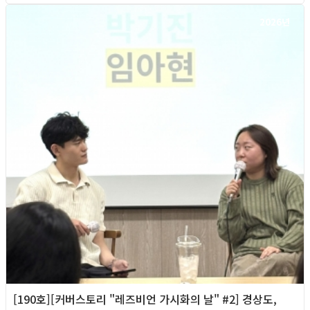
2026년
[190호][커버스토리 "레즈비언 가시화의 날" #2] 경상도,