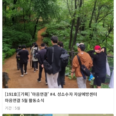
[191호][기획] '마음연결' #4. 성소수자 자살예방센터
마음연결 5월 활동소식
기간 : 5월