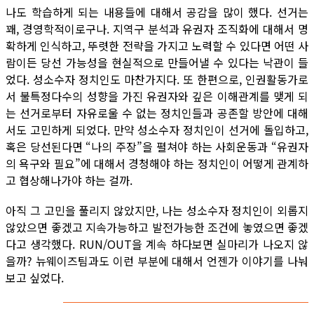
나도 학습하게 되는 내용들에 대해서 공감을 많이 했다. 선거는
꽤, 경영학적이로구나. 지역구 분석과 유권자 조직화에 대해서 명
확하게 인식하고, 뚜렷한 전략을 가지고 노력할 수 있다면 어떤 사
람이든 당선 가능성을 현실적으로 만들어낼 수 있다는 낙관이 들
었다. 성소수자 정치인도 마찬가지다. 또 한편으로, 인권활동가로
서 불특정다수의 성향을 가진 유권자와 깊은 이해관계를 맺게 되
는 선거로부터 자유로울 수 없는 정치인들과 공존할 방안에 대해
서도 고민하게 되었다. 만약 성소수자 정치인이 선거에 돌입하고,
혹은 당선된다면 “나의 주장”을 펼쳐야 하는 사회운동과 “유권자
의 욕구와 필요”에 대해서 경청해야 하는 정치인이 어떻게 관계하
고 협상해나가야 하는 걸까.
아직 그 고민을 풀리지 않았지만, 나는 성소수자 정치인이 외롭지
않았으면 좋겠고 지속가능하고 발전가능한 조건에 놓였으면 좋겠
다고 생각했다. RUN/OUT을 계속 하다보면 실마리가 나오지 않
을까? 뉴웨이즈팀과도 이런 부분에 대해서 언젠가 이야기를 나눠
보고 싶었다.