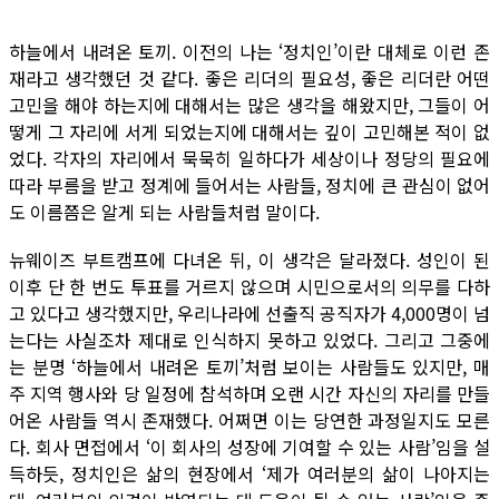
하늘에서 내려온 토끼. 이전의 나는 ‘정치인’이란 대체로 이런 존
재라고 생각했던 것 같다. 좋은 리더의 필요성, 좋은 리더란 어떤
고민을 해야 하는지에 대해서는 많은 생각을 해왔지만, 그들이 어
떻게 그 자리에 서게 되었는지에 대해서는 깊이 고민해본 적이 없
었다. 각자의 자리에서 묵묵히 일하다가 세상이나 정당의 필요에
따라 부름을 받고 정계에 들어서는 사람들, 정치에 큰 관심이 없어
도 이름쯤은 알게 되는 사람들처럼 말이다.
뉴웨이즈 부트캠프에 다녀온 뒤, 이 생각은 달라졌다. 성인이 된
이후 단 한 번도 투표를 거르지 않으며 시민으로서의 의무를 다하
고 있다고 생각했지만, 우리나라에 선출직 공직자가 4,000명이 넘
는다는 사실조차 제대로 인식하지 못하고 있었다. 그리고 그중에
는 분명 ‘하늘에서 내려온 토끼’처럼 보이는 사람들도 있지만, 매
주 지역 행사와 당 일정에 참석하며 오랜 시간 자신의 자리를 만들
어온 사람들 역시 존재했다. 어쩌면 이는 당연한 과정일지도 모른
다. 회사 면접에서 ‘이 회사의 성장에 기여할 수 있는 사람’임을 설
득하듯, 정치인은 삶의 현장에서 ‘제가 여러분의 삶이 나아지는