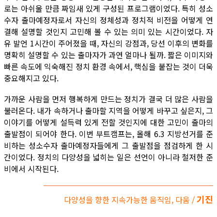
로는 아쉬울 만큼 짜임새 있게 구성된 프로그램이었다. 특히 성소
수자 출마예정자로서 자신의 정체성과 정치적 비전을 어떻게 연
결해 설명할 것인지 고민해 볼 수 있는 의미 있는 시간이었다. 자
유 발언 1시간이 주어졌을 때, 자신의 강점과, 당선 이후의 변화를
명확히 설명할 수 있는 출마자가 과연 얼마나 될까. 짧은 이미지와
빠른 속도에 익숙해진 정치 환경 속에서, 핵심을 붙잡는 것이 더욱
중요해지고 있다.
가까운 사람을 먼저 행복하게 만드는 정치가 결국 더 많은 사람을
불러온다. 내가 속하거나 출마할 지역을 어떻게 바꾸고 싶은지, 그
이야기를 어떻게 설득력 있게 전할 것인지에 대한 고민이 출마의
출발점이 되어야 한다. 이번 부트캠프는, 올해 6.3 지방선거를 준
비하는 성소수자 출마예정자들에게 그 출발점을 점검하게 한 시
간이었다. 정치의 다양성을 넓히는 일은 선언이 아니라 철저한 준
비에서 시작된다.
기진
다양성을 향한 지속가능한 움직임, 다움 /