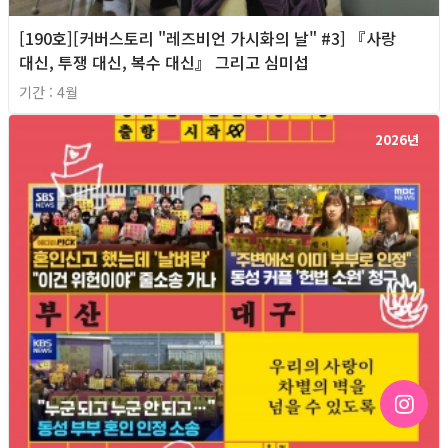
[190호][커버스토리 "레즈비언 가시화의 날" #3] 『사랑
대신, 투쟁 대신, 복수 대신』 그리고 심미섭
기간 : 4월
2026년