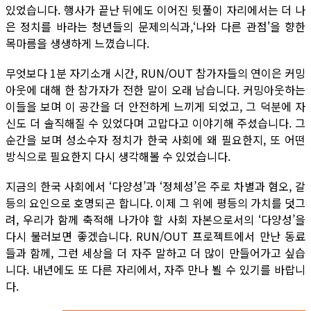
있었습니다. 행사가 끝난 뒤에도 이어진 뒷풀이 자리에서는 더 나
은 정치를 바라는 청년들의 문제의식과,‘나와 다른 관점'을 향한
목마름을 생생하게 느꼈습니다.
무엇보다 1분 자기소개 시간, RUN/OUT 참가자들의 연이은 커밍
아웃에 대해 한 참가자가 전한 말이 오래 남습니다. 커밍아웃하는
이들을 보며 이 공간을 더 안전하게 느끼게 되었고, 그 덕분에 자
신도 더 솔직해질 수 있었다며 고맙다고 이야기해 주셨습니다. 그
순간을 보며 성소수자 정치가 한국 사회에 왜 필요한지, 또 어떤
방식으로 필요한지 다시 생각해볼 수 있었습니다.
지금의 한국 사회에서 ‘다양성’과 ‘정체성’은 주로 차별과 혐오, 갈
등의 요인으로 호명되곤 합니다. 이제 그 위에 평등의 가치를 덧그
려, 우리가 함께 축적해 나가야 할 사회 자본으로서의 ‘다양성’을
다시 불러보면 좋겠습니다. RUN/OUT 프로젝트에서 만난 동료
들과 함께, 그런 세상을 더 자주 말하고 더 많이 만들어가고 싶습
니다. 내년에도 또 다른 자리에서, 자주 만나 뵐 수 있기를 바랍니
다.