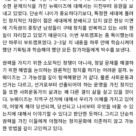
슷한 문제의식을 가진 뉴웨이즈에 대해서는 이전부터 응원을 보
내고 있었다. 단순히 나이가 중요하다기보다, 특정한 세대에 몰려
진 정치적인 자원이 젊은 세대에게 분배되고 있지 않은 현상 이면
에 기득권의 중장년 남성들이 구태 정치를 반복하고 있는 사회 현
실이 자리잡고 있었기 때문이다. 이번 부트캠프는 좀 특이했는데
단 하루의 부트캠프였다. 2~3달 치 내용을 하루 만에 학습시켜야
했던 기획팀과 학습해야 했던 모든 참가자들에게 박수를 보낸다.
권력을 가지기 위한 소모적인 정쟁이 아니라, 정말 문제를 해결하
기 위한 해법을 논의하는 원론적인 정치를 하기는 어려운 걸까. 뉴
웨이즈는 그 가능성을 깊이 탐색해왔던 거 같다. 물론 사회운동과
선거는 다르고, 선거로부터 선출되어야 하는 운명을 가진 정치인
들 또한 사회운동가의 삶과는 꽤 다른 결의 삶을 살고 있을 것이
다. 뉴웨이즈는 지역구 선거에 대해서 우리가 이해를 가지고 있어
야, 어떻게 해야 당선되며, 당선되고 나서부터 무엇을 바꿀 수 있
는지에 대해서 이야기할 수 있다고 판단한 듯하다. 그리고 단순히
권력을 가진 이들에게 아첨하는 정치문화에 의존하지 않고 가능
한 방법을 깊이 고민하고 있다.