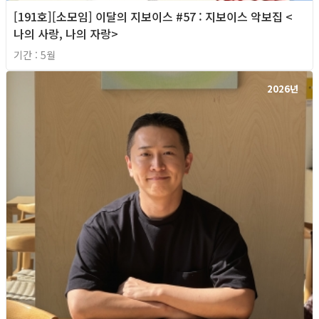
[191호][소모임] 이달의 지보이스 #57 : 지보이스 악보집 <
나의 사랑, 나의 자랑>
기간 : 5월
2026년