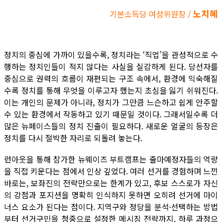
노치혜
기본소득당 여성위원장 /
정치의 중심에 가까이 있을수록, 정치라는 ‘직업’을 관성적으로 수
행하는 정치인들이 적지 않다는 사실을 실감하게 된다. 당선자를
중심으로 권력의 흐름이 재편되는 구조 속에서, 환경에 익숙해질
수록 정치를 통해 무엇을 이루고자 했는지 초심을 잃기 쉬워진다.
이는 개인의 문제가 아니라, 정치가 그만큼 느슨하고 쉽게 안주할
수 있는 환경에서 작동하고 있기 때문일 것이다. 그래서일수록 더
많은 뉴페이스들의 정치 진출이 필요하다. 새로운 얼굴의 등장은
정치를 다시 절박한 자리로 되돌려 놓는다.
런아웃을 통해 참가한 뉴웨이즈 부트캠프는 출마예정자들의 역량
을 직접 키운다는 점에서 인상 깊었다. 여러 선거를 경험하며 느낀
바로는, 보좌진의 전략만으로는 한계가 있고, 후보 스스로가 자신
의 강점과 포지션을 명확히 인식하지 못하면 오히려 선거에 마이
너스 요소가 된다는 점이다. 지역구와 정당을 분석·선택하는 방법
부터 선거구민을 청중으로 설정한 메시징 전략까지, 하루 과정으