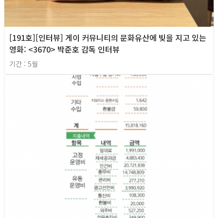
[191호][인터뷰] 게이 커뮤니티의 문화유산에 빚을 지고 있는
영화: <3670> 박준호 감독 인터뷰
기간 : 5월
2026년