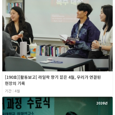
[190호][활동보고] 라일락 향기 짙은 4월, 우리가 연결된
현장의 기록
기간 : 4월
2026년