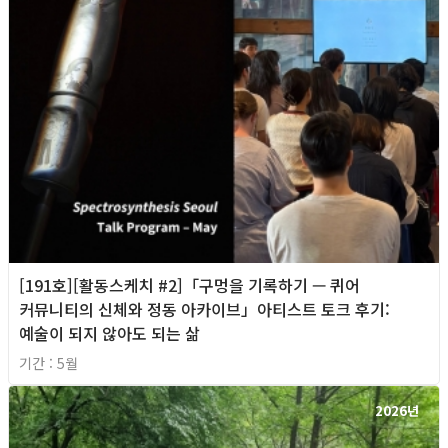
[191호][활동스케치 #2]「구멍을 기록하기 — 퀴어
커뮤니티의 신체와 정동 아카이브」아티스트 토크 후기:
예술이 되지 않아도 되는 삶
기간 : 5월
2026년