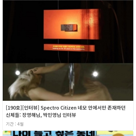
[190호][인터뷰] Spectro Citizen 네모 안에서만 존재하던
신체들: 장영해님, 박민영님 인터뷰
기간 : 4월