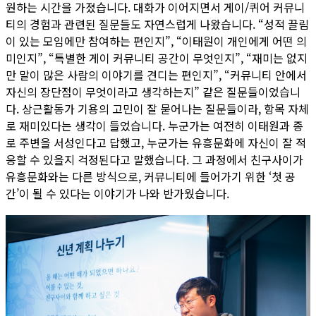
원하는 시간을 가졌습니다. 대화가 이어지면서 게이/퀴어 커뮤니
티의 경험과 관련된 질문들도 자연스럽게 나왔습니다. “성적 끌림
이 있는 모임에만 참여하는 편인지”, “이태원이 개인에게 어떤 의
미인지”, “특별한 게이 커뮤니티 공간이 무엇인지”, “재미는 없지
만 말이 많은 사람의 이야기를 견디는 편인지”, “커뮤니티 안에서
자신의 장단점이 무엇이라고 생각하는지” 같은 질문들이었습니
다. 상근활동가 기용의 고민이 잘 묻어나는 질문들이라, 항목 자체
로 재미있다는 생각이 들었습니다. 누군가는 여전히 이태원과 종
로 주변을 서성인다고 답했고, 누군가는 유흥문화에 자신이 잘 적
응할 수 있을지 걱정된다고 말했습니다. 그 과정에서 친구사이가
유흥문화와는 다른 방식으로, 커뮤니티에 들어가기 위한 ‘첫 공
간’이 될 수 있다는 이야기가 나와 반가웠습니다.