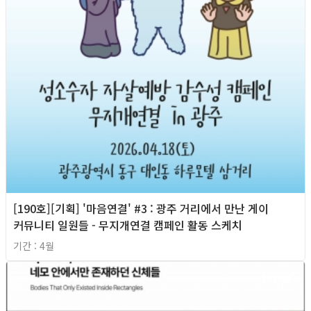
[190호][기획] '마음연결' #3 : 광주 거리에서 만난 게이
커뮤니티 일원들 - 무지개연결 캠페인 활동 스케치
기간 : 4월
2026년