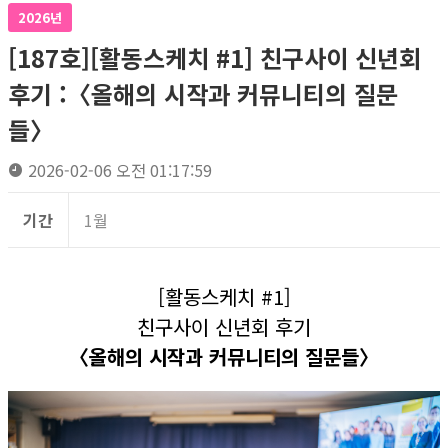
2026년
[187호][활동스케치 #1] 친구사이 신년회
후기 :〈올해의 시작과 커뮤니티의 질문
들〉
2026-02-06 오전 01:17:59
기간
1월
[활동스케치 #1]
친구사이 신년회 후기
〈올해의 시작과 커뮤니티의 질문들〉