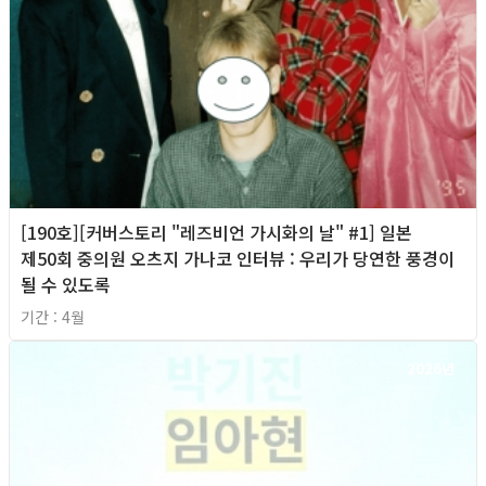
[190호][커버스토리 "레즈비언 가시화의 날" #1] 일본
제50회 중의원 오츠지 가나코 인터뷰 : 우리가 당연한 풍경이
될 수 있도록
기간 : 4월
2026년