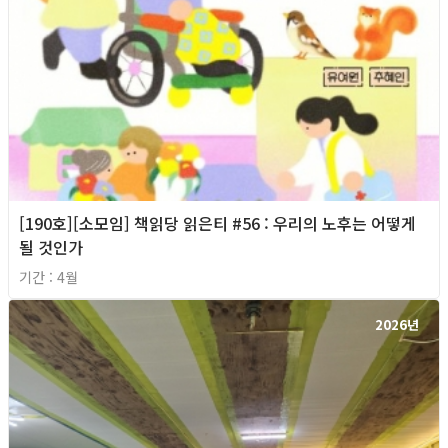
[190호][소모임] 책읽당 읽은티 #56 : 우리의 노후는 어떻게
될 것인가
기간 : 4월
2026년