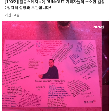
[190호][활동스케치 #2] RUN/OUT 기획자들의 소소한 일상
: 정치적 성향과 무관합니다!
기간 : 4월
2026년