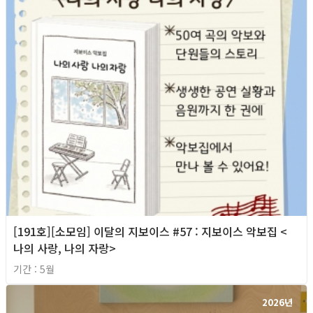
[191호][소모임] 이달의 지보이스 #57 : 지보이스 악보집 <
나의 사랑, 나의 자랑>
기간 : 5월
2026년