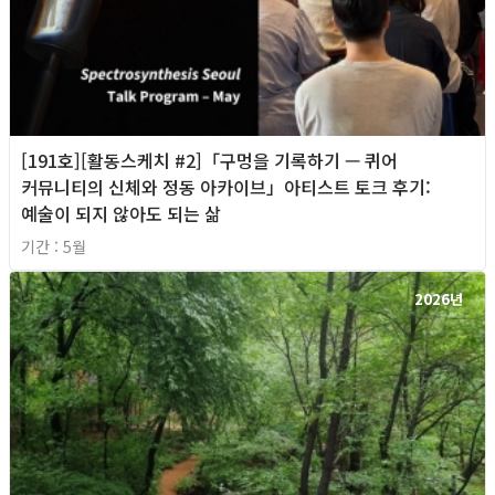
[191호][활동스케치 #2]「구멍을 기록하기 — 퀴어
커뮤니티의 신체와 정동 아카이브」아티스트 토크 후기:
예술이 되지 않아도 되는 삶
기간 : 5월
2026년