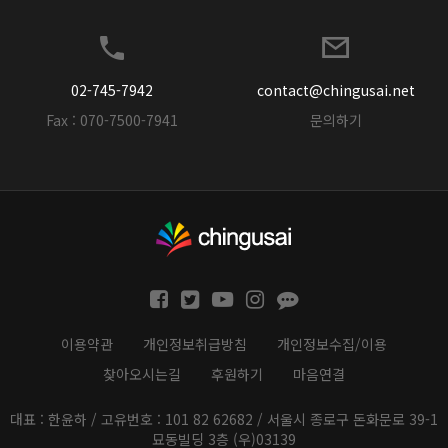
02-745-7942
contact@chingusai.net
Fax : 070-7500-7941
문의하기
이용약관
개인정보취급방침
개인정보수집/이용
찾아오시는길
후원하기
마음연결
대표 : 한윤하 / 고유번호 : 101 82 62682 / 서울시 종로구 돈화문로 39-1
묘동빌딩 3층 (우)03139