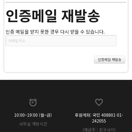
인증메일 재발송
인증 메일을 받지 못한 경우 다시 받을 수 있습니다.
10:00~19:00 (월~금)
후원계좌: 국민 408801-01-
242055
사무실 개방시간
(예금주 : 친구사이)