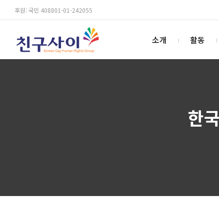
후원: 국민 408801-01-242055
소개
활동
한국