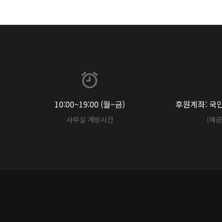
10:00~19:00 (월~금)
후원계좌: 국민 
사무실 개방시간
(예금