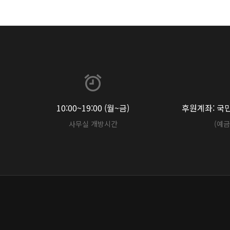
10:00~19:00 (월~금)
후원계좌: 국민 
사무실 개방시간
(예금