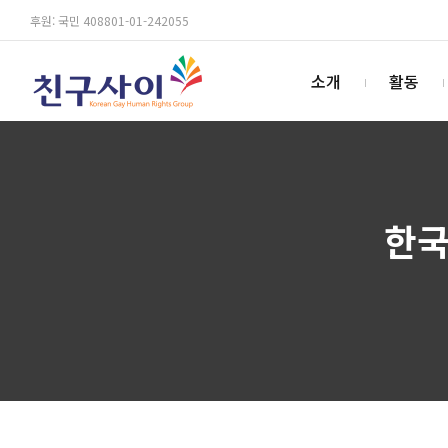
후원: 국민 408801-01-242055
소개
활동
한국