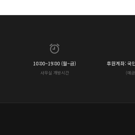
10:00~19:00 (월~금)
후원계좌: 국민 
사무실 개방시간
(예금