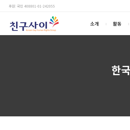
후원: 국민 408801-01-242055
소개
활동
한국