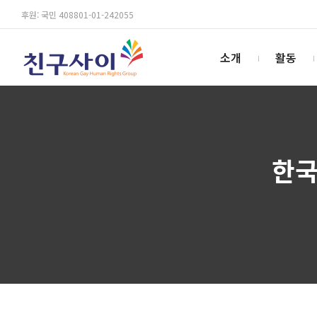
후원: 국민 408801-01-242055
소개
활동
한국