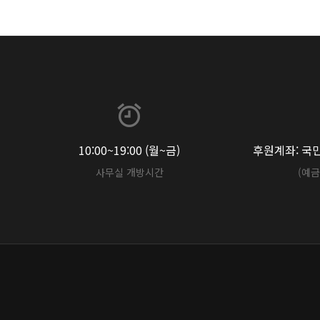
10:00~19:00 (월~금)
후원계좌: 국민 
사무실 개방시간
(예금