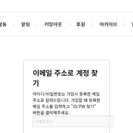
활동
알림
커밍아웃
후원
아카이브
이메일 주소로 계정 찾
기
아이디/비밀번호는 가입시 등록한 메일
주소로 알려드립니다. 가입할 때 등록한
메일 주소를 입력하고 "ID/PW 찾기"
버튼을 클릭해주세요.