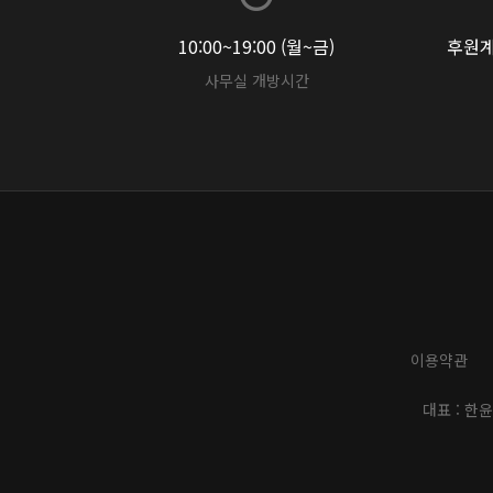
10:00~19:00 (월~금)
후원계좌
사무실 개방시간
이용약관
대표 : 한윤