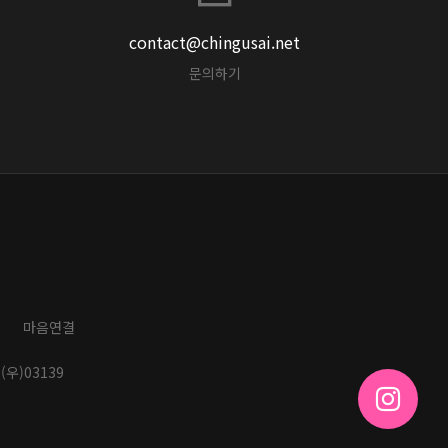
contact@chingusai.net
문의하기
마음연결
(우)03139