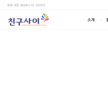
후원: 국민 408801-01-242055
소개